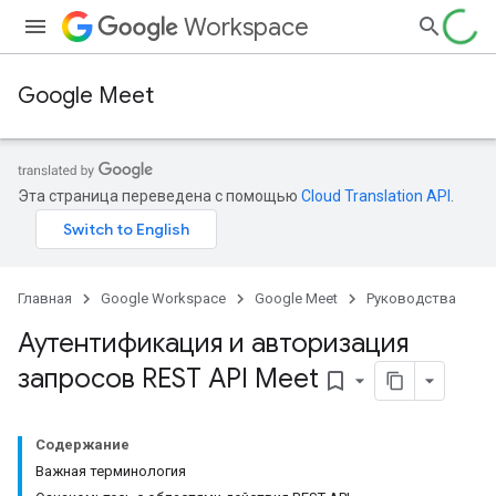
Workspace
Google Meet
Эта страница переведена с помощью
Cloud Translation API
.
Главная
Google Workspace
Google Meet
Руководства
Аутентификация и авторизация
запросов REST API Meet
bookmark_border
Содержание
Важная терминология