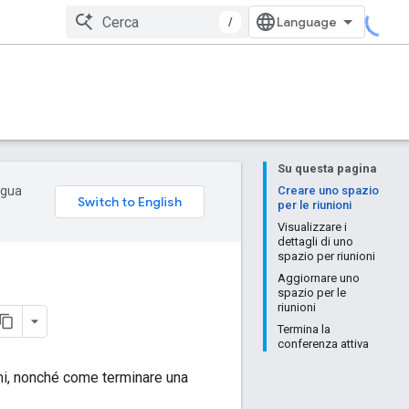
/
Su questa pagina
ingua
Creare uno spazio
per le riunioni
Visualizzare i
dettagli di uno
spazio per riunioni
Aggiornare uno
spazio per le
riunioni
Termina la
conferenza attiva
ni, nonché come terminare una