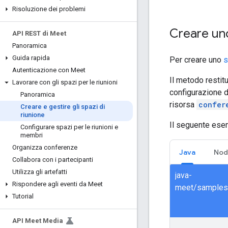
Risoluzione dei problemi
Creare uno
API REST di Meet
Panoramica
Guida rapida
Per creare uno
s
Autenticazione con Meet
Il metodo restit
Lavorare con gli spazi per le riunioni
configurazione d
Panoramica
risorsa
confer
Creare e gestire gli spazi di
riunione
Il seguente esem
Configurare spazi per le riunioni e
membri
Organizza conferenze
Java
Nod
Collabora con i partecipanti
Utilizza gli artefatti
java-
Rispondere agli eventi da Meet
Tutorial
API Meet Media