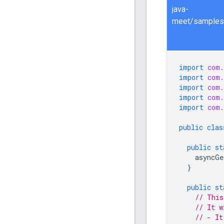
java-
import
com.
import
com.
import
com.
import
com.
import
com.
public
clas
public
st
asyncGe
}
public
st
// This
// It w
// - It