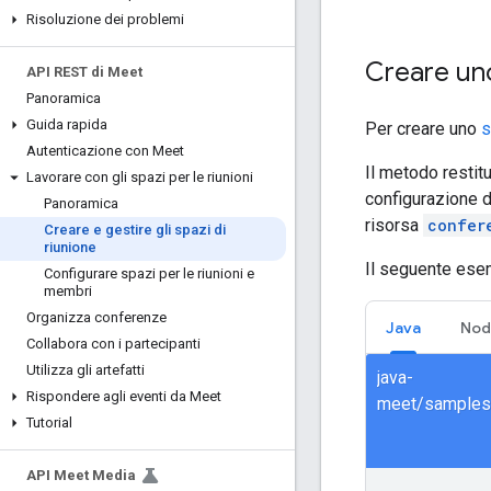
Risoluzione dei problemi
Creare uno
API REST di Meet
Panoramica
Guida rapida
Per creare uno
s
Autenticazione con Meet
Il metodo restit
Lavorare con gli spazi per le riunioni
configurazione d
Panoramica
risorsa
confer
Creare e gestire gli spazi di
riunione
Il seguente esem
Configurare spazi per le riunioni e
membri
Organizza conferenze
Java
Nod
Collabora con i partecipanti
Utilizza gli artefatti
java-
Rispondere agli eventi da Meet
Tutorial
API Meet Media