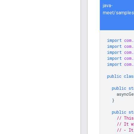
java-
import
com.
import
com.
import
com.
import
com.
import
com.
public
clas
public
st
asyncGe
}
public
st
// This
// It w
// - It