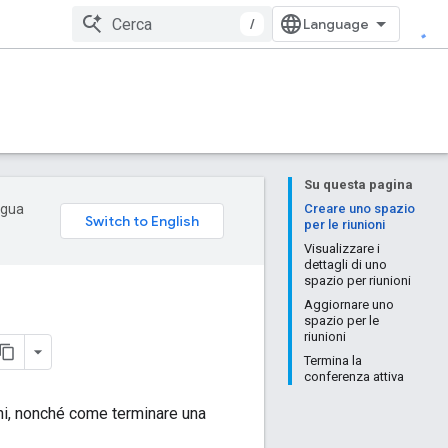
/
Su questa pagina
ingua
Creare uno spazio
per le riunioni
Visualizzare i
dettagli di uno
spazio per riunioni
Aggiornare uno
spazio per le
riunioni
Termina la
conferenza attiva
ni, nonché come terminare una