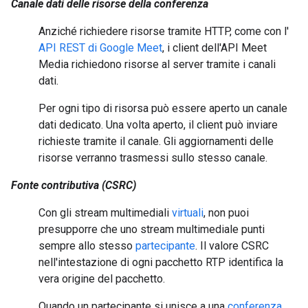
Canale dati delle risorse della conferenza
Anziché richiedere risorse tramite HTTP, come con l'
API REST di Google Meet
, i client dell'API Meet
Media richiedono risorse al server tramite i canali
dati.
Per ogni tipo di risorsa può essere aperto un canale
dati dedicato. Una volta aperto, il client può inviare
richieste tramite il canale. Gli aggiornamenti delle
risorse verranno trasmessi sullo stesso canale.
Fonte contributiva (CSRC)
Con gli stream multimediali
virtuali
, non puoi
presupporre che uno stream multimediale punti
sempre allo stesso
partecipante
. Il valore CSRC
nell'intestazione di ogni pacchetto RTP identifica la
vera origine del pacchetto.
Quando un partecipante si unisce a una
conferenza
,