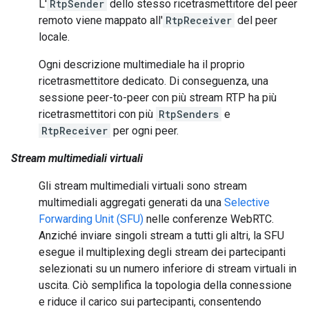
L'
RtpSender
dello stesso ricetrasmettitore del peer
remoto viene mappato all'
RtpReceiver
del peer
locale.
Ogni descrizione multimediale ha il proprio
ricetrasmettitore dedicato. Di conseguenza, una
sessione peer-to-peer con più stream RTP ha più
ricetrasmettitori con più
RtpSenders
e
RtpReceiver
per ogni peer.
Stream multimediali virtuali
Gli stream multimediali virtuali sono stream
multimediali aggregati generati da una
Selective
Forwarding Unit (SFU)
nelle conferenze WebRTC.
Anziché inviare singoli stream a tutti gli altri, la SFU
esegue il multiplexing degli stream dei partecipanti
selezionati su un numero inferiore di stream virtuali in
uscita. Ciò semplifica la topologia della connessione
e riduce il carico sui partecipanti, consentendo