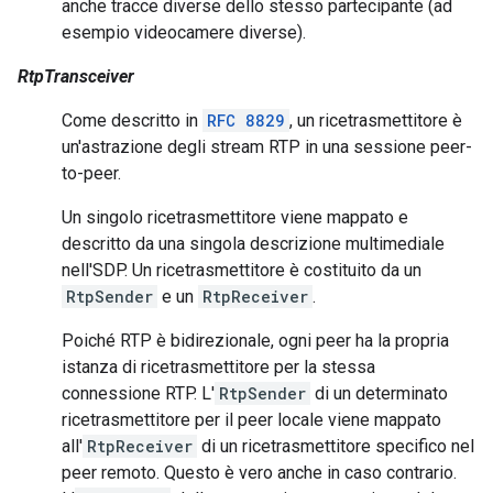
anche tracce diverse dello stesso partecipante (ad
esempio videocamere diverse).
RtpTransceiver
Come descritto in
RFC 8829
, un ricetrasmettitore è
un'astrazione degli stream RTP in una sessione peer-
to-peer.
Un singolo ricetrasmettitore viene mappato e
descritto da una singola descrizione multimediale
nell'SDP. Un ricetrasmettitore è costituito da un
RtpSender
e un
RtpReceiver
.
Poiché RTP è bidirezionale, ogni peer ha la propria
istanza di ricetrasmettitore per la stessa
connessione RTP. L'
RtpSender
di un determinato
ricetrasmettitore per il peer locale viene mappato
all'
RtpReceiver
di un ricetrasmettitore specifico nel
peer remoto. Questo è vero anche in caso contrario.