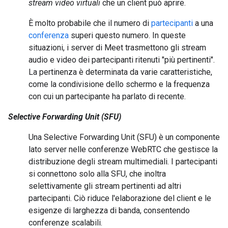
stream video virtuali
che un client può aprire.
È molto probabile che il numero di
partecipanti
a una
conferenza
superi questo numero. In queste
situazioni, i server di Meet trasmettono gli stream
audio e video dei partecipanti ritenuti "più pertinenti".
La pertinenza è determinata da varie caratteristiche,
come la condivisione dello schermo e la frequenza
con cui un partecipante ha parlato di recente.
Selective Forwarding Unit (SFU)
Una Selective Forwarding Unit (SFU) è un componente
lato server nelle conferenze WebRTC che gestisce la
distribuzione degli stream multimediali. I partecipanti
si connettono solo alla SFU, che inoltra
selettivamente gli stream pertinenti ad altri
partecipanti. Ciò riduce l'elaborazione del client e le
esigenze di larghezza di banda, consentendo
conferenze scalabili.