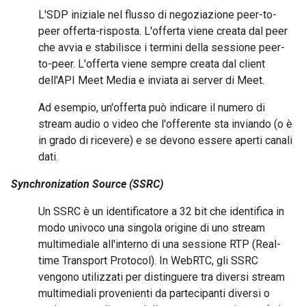
L'SDP iniziale nel flusso di negoziazione peer-to-
peer offerta-risposta. L'offerta viene creata dal peer
che avvia e stabilisce i termini della sessione peer-
to-peer. L'offerta viene sempre creata dal client
dell'API Meet Media e inviata ai server di Meet.
Ad esempio, un'offerta può indicare il numero di
stream audio o video che l'offerente sta inviando (o è
in grado di ricevere) e se devono essere aperti canali
dati.
Synchronization Source (SSRC)
Un SSRC è un identificatore a 32 bit che identifica in
modo univoco una singola origine di uno stream
multimediale all'interno di una sessione RTP (Real-
time Transport Protocol). In WebRTC, gli SSRC
vengono utilizzati per distinguere tra diversi stream
multimediali provenienti da partecipanti diversi o