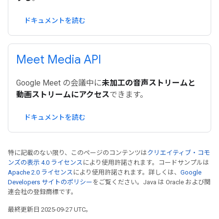
ドキュメントを読む
Meet Media API
Google Meet の会議中に
未加工の音声ストリームと
動画ストリームにアクセス
できます。
ドキュメントを読む
特に記載のない限り、このページのコンテンツは
クリエイティブ・コモ
ンズの表示 4.0 ライセンス
により使用許諾されます。コードサンプルは
Apache 2.0 ライセンス
により使用許諾されます。詳しくは、
Google
Developers サイトのポリシー
をご覧ください。Java は Oracle および関
連会社の登録商標です。
最終更新日 2025-09-27 UTC。