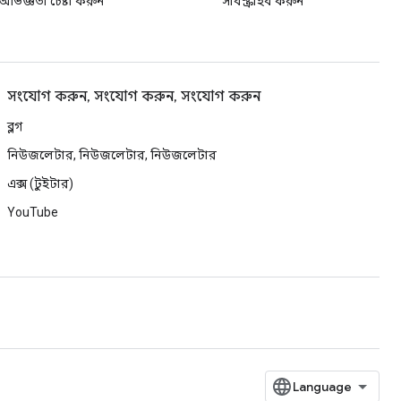
ভিজ্ঞতা চেষ্টা করুন
সাবস্ক্রাইব করুন
সংযোগ করুন, সংযোগ করুন, সংযোগ করুন
ব্লগ
নিউজলেটার, নিউজলেটার, নিউজলেটার
এক্স (টুইটার)
YouTube