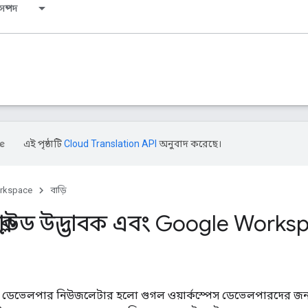
সম্পদ
এই পৃষ্ঠাটি
Cloud Translation API
অনুবাদ করেছে।
rkspace
বাড়ি
ক্লাউড উদ্ভাবক এবং Google Work
েস ডেভেলপার নিউজলেটার হলো গুগল ওয়ার্কস্পেস ডেভেলপারদের জন্য