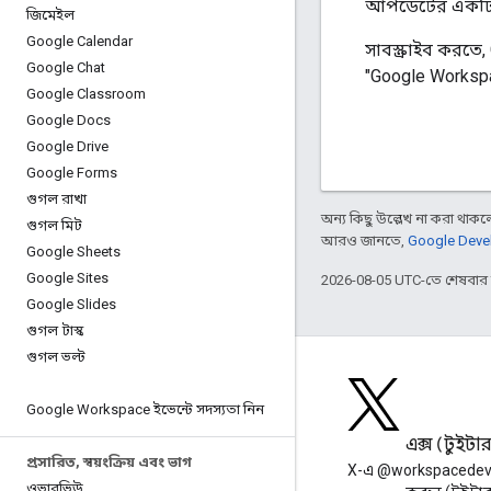
আপডেটের একটি সা
জিমেইল
Google Calendar
সাবস্ক্রাইব করত
Google Chat
"Google Workspa
Google Classroom
Google Docs
Google Drive
Google Forms
গুগল রাখা
অন্য কিছু উল্লেখ না করা থাকলে,
গুগল মিট
আরও জানতে,
Google Devel
Google Sheets
Google Sites
2026-08-05 UTC-তে শেষবা
Google Slides
গুগল টাস্ক
গুগল ভল্ট
Google Workspace ইভেন্টে সদস্যতা নিন
ব্লগ
এক্স (টুইটা
প্রসারিত
,
স্বয়ংক্রিয় এবং ভাগ
Google Workspace Developers
X-এ @workspacedev
ওভারভিউ