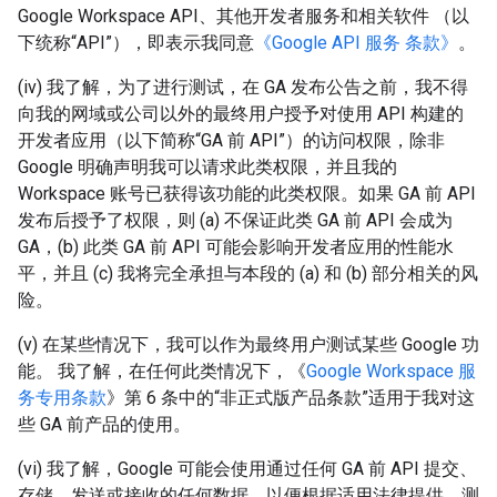
Google Workspace API、其他开发者服务和相关软件 （以
下统称“API”），即表示我同意
《Google API 服务 条款》
。
(iv) 我了解，为了进行测试，在 GA 发布公告之前，我不得
向我的网域或公司以外的最终用户授予对使用 API 构建的
开发者应用（以下简称“GA 前 API”）的访问权限，除非
Google 明确声明我可以请求此类权限，并且我的
Workspace 账号已获得该功能的此类权限。如果 GA 前 API
发布后授予了权限，则 (a) 不保证此类 GA 前 API 会成为
GA，(b) 此类 GA 前 API 可能会影响开发者应用的性能水
平，并且 (c) 我将完全承担与本段的 (a) 和 (b) 部分相关的风
险。
(v) 在某些情况下，我可以作为最终用户测试某些 Google 功
能。 我了解，在任何此类情况下，《
Google Workspace 服
务专用条款
》第 6 条中的“非正式版产品条款”适用于我对这
些 GA 前产品的使用。
(vi) 我了解，Google 可能会使用通过任何 GA 前 API 提交、
存储、发送或接收的任何数据，以便根据适用法律提供、测