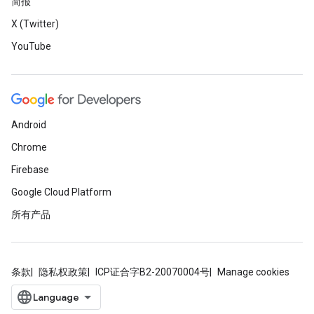
简报
X (Twitter)
YouTube
Android
Chrome
Firebase
Google Cloud Platform
所有产品
条款
隐私权政策
ICP证合字B2-20070004号
Manage cookies