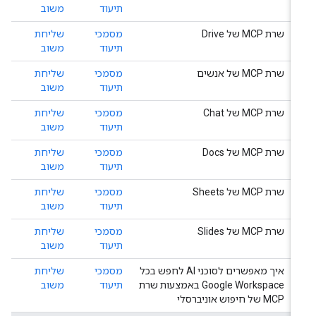
תיעוד
משוב
שרת MCP של Drive
מסמכי
שליחת
תיעוד
משוב
שרת MCP של אנשים
מסמכי
שליחת
תיעוד
משוב
שרת MCP של Chat
מסמכי
שליחת
תיעוד
משוב
שרת MCP של Docs
מסמכי
שליחת
תיעוד
משוב
שרת MCP של Sheets
מסמכי
שליחת
תיעוד
משוב
שרת MCP של Slides
מסמכי
שליחת
תיעוד
משוב
איך מאפשרים לסוכני AI לחפש בכל
מסמכי
שליחת
Google Workspace באמצעות שרת
תיעוד
משוב
MCP של חיפוש אוניברסלי