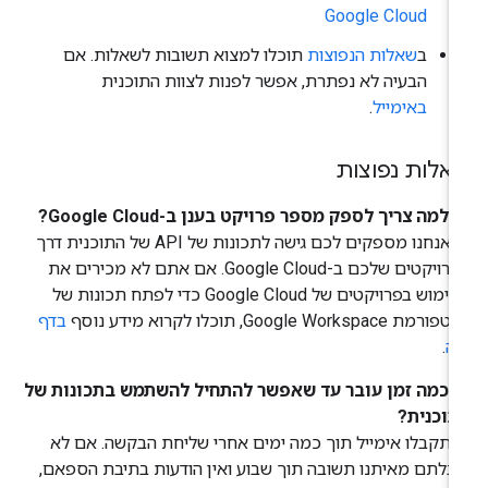
Google Cloud
ב
שאלות הנפוצות
תוכלו למצוא תשובות לשאלות. אם
הבעיה לא נפתרת, אפשר לפנות לצוות התוכנית
באימייל
.
אלות נפוצות
 למה צריך לספק מספר פרויקט בענן ב-Google Cloud?
ת: אנחנו מספקים לכם גישה לתכונות של API של התוכנית דרך
הפרויקטים שלכם ב-Google Cloud. אם אתם לא מכירים את
השימוש בפרויקטים של Google Cloud כדי לפתח תכונות של
מת Google Workspace, תוכלו לקרוא מידע נוסף
בדף
ה
.
: כמה זמן עובר עד שאפשר להתחיל להשתמש בתכונות של
תוכנית?
 תקבלו אימייל תוך כמה ימים אחרי שליחת הבקשה. אם לא
בלתם מאיתנו תשובה תוך שבוע ואין הודעות בתיבת הספאם,