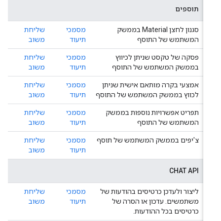
תוספים
סגנון לחצן Material בממשק
מסמכי
שליחת
המשתמש של התוסף
תיעוד
משוב
פסקה של טקסט שניתן לכיווץ
מסמכי
שליחת
בממשק המשתמש של התוסף
תיעוד
משוב
אמצעי בקרה מותאם אישית שניתן
מסמכי
שליחת
לכווץ בממשק המשתמש של התוסף
תיעוד
משוב
תפריט אפשרויות נוספות בממשק
מסמכי
שליחת
המשתמש של התוסף
תיעוד
משוב
צ'יפים בממשק המשתמש של תוסף
מסמכי
שליחת
תיעוד
משוב
CHAT API
ליצור ולעדכן כרטיסים בהודעות של
מסמכי
שליחת
משתמשים. עדכון או הסרה של
תיעוד
משוב
כרטיסים בכל ההודעות.