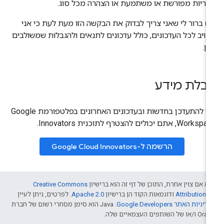
ריות מפורשת או משתמעת או הצהרה מכל סוג.
(ix) ברור לי שאני צריך לבדוק את הבקשה הזו מעת לעת כי אני
ויב לכל העדכונים, כולל עדכונים לתנאים ולהגבלות שמשולבים
ן.
בלת מידע
כדי להתעדכן בחדשות ובעדכונים האחרונים בפלטפורמת Google
Work, אתם יכולים להצטרף לתוכנית Innovators.
הרשמה ל-Google Cloud Innovators
א אם צוין אחרת, התוכן של דף זה הוא ברישיון
Creative Commons
Attribution 4
ודוגמאות הקוד הן ברישיון
Apache 2.0
. לפרטים, ניתן לעיין
דיניות האתר Google Developers‏
.‏ Java הוא סימן מסחרי רשום של חברת
/או של השותפים העצמאיים שלה.