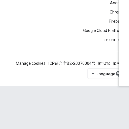
Andro
Chrom
Fireba
Google Cloud Platfo
 המוצרים
אים
פרטיות
ICP证合字B2-20070004号
Manage cookies