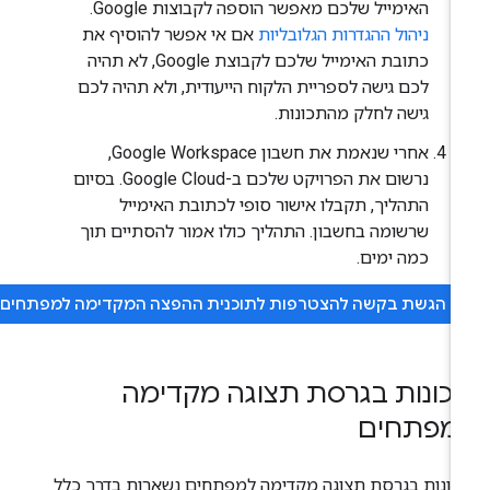
האימייל שלכם מאפשר הוספה לקבוצות Google.
ניהול ההגדרות הגלובליות
אם אי אפשר להוסיף את
כתובת האימייל שלכם לקבוצת Google, לא תהיה
לכם גישה לספריית הלקוח הייעודית, ולא תהיה לכם
גישה לחלק מהתכונות.
אחרי שנאמת את חשבון Google Workspace,
נרשום את הפרויקט שלכם ב-Google Cloud. בסיום
התהליך, תקבלו אישור סופי לכתובת האימייל
שרשומה בחשבון. התהליך כולו אמור להסתיים תוך
כמה ימים.
הגשת בקשה להצטרפות לתוכנית ההפצה המקדימה למפתחים
כונות בגרסת תצוגה מקדימה
מפתחים
ונות בגרסת תצוגה מקדימה למפתחים נשארות בדרך כלל