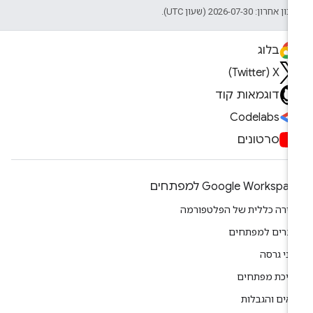
ן אחרון: 2026-07-30 (שעון UTC).
בלוג
X‏ (Twitter)
דוגמאות קוד
Codelabs
סרטונים
Google Workspa למפתחים
ירה כללית של הפלטפורמה
צרים למפתחים
וני גרסה
יכת מפתחים
אים והגבלות