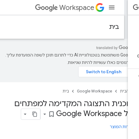
Workspace
בית
‫Google משתמשת בטכנולוגיית AI כדי לתרגם תוכן לשפה המועדפת עליך.
רגומים כאלו עשויות להיות שגיאות.
 הבית
Google Workspace
בית
וכנית התצוגה המקדימה למפתחים
Google Workspac
bookmark_border
רות המוצר