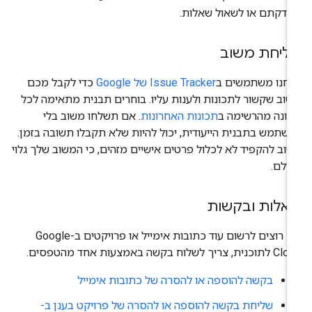
דקתם או לשאול שאלות.
ליחת משוב
נחנו משתמשים ב
Issue Tracker של Google
כדי לקבל מכם
וב שקשור לתכונות ולענות עליו. בוחרים תבנית מתאימה לכל
ונה מהרשימה ב
תכונות האחרונות
. אם תשלחו משוב בלי
שתמש בתבנית הייעודית, יכול להיות שלא תקבלו תשובה בזמן.
וב להקפיד לא לכלול פרטים אישיים מזהים, כי המשוב שלך גלוי
ולם.
אלות ובקשות
אם רוצים לרשום עוד כתובות אימייל או פרויקטים ב-Google
ית, צריך לשלוח בקשה באמצעות אחד מהטפסים.
בקשה להוספה או להסרה של כתובות אימייל
שליחת בקשה להוספה או להסרה של פרויקט בענן ב-