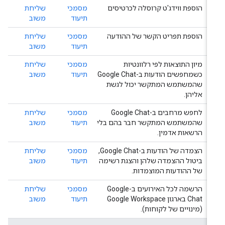
הוספת ווידג'ט קרוסלה לכרטיסים
מסמכי
שליחת
תיעוד
משוב
הוספת תפריט הקשר של ההודעה
מסמכי
שליחת
תיעוד
משוב
מיון התוצאות לפי רלוונטיות
מסמכי
שליחת
כשמחפשים הודעות ב-Google Chat
תיעוד
משוב
שהמשתמש המתקשר יכול לגשת
אליהן.
לחפש מרחבים ב-Google Chat
מסמכי
שליחת
שהמשתמש המתקשר חבר בהם בלי
תיעוד
משוב
הרשאות אדמין.
הצמדה של הודעות ב-Google Chat,
מסמכי
שליחת
ביטול ההצמדה שלהן והצגת רשימה
תיעוד
משוב
של ההודעות המוצמדות.
הרשמה לכל האירועים ב-Google
מסמכי
שליחת
Chat בארגון Google Workspace
תיעוד
משוב
(מינויים של לקוחות).