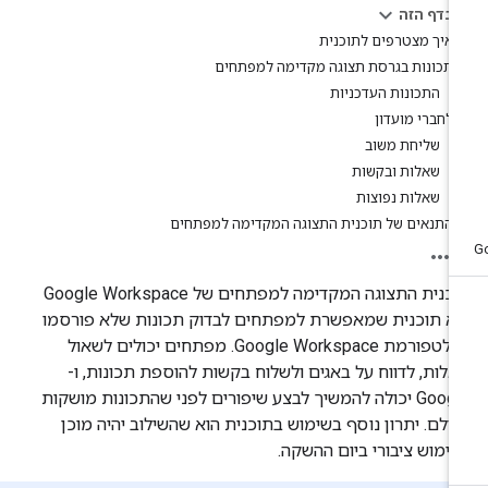
בדף הזה
איך מצטרפים לתוכנית
תכונות בגרסת תצוגה מקדימה למפתחים
התכונות העדכניות
לחברי מועדון
שליחת משוב
שאלות ובקשות
שאלות נפוצות
התנאים של תוכנית התצוגה המקדימה למפתחים
תוכנית התצוגה המקדימה למפתחים של Google Workspace
א תוכנית שמאפשרת למפתחים לבדוק תכונות שלא פורסמו
בפלטפורמת Google Workspace. מפתחים יכולים לשאול
לות, לדווח על באגים ולשלוח בקשות להוספת תכונות, ו-
Google יכולה להמשיך לבצע שיפורים לפני שהתכונות מושקות
ולם. יתרון נוסף בשימוש בתוכנית הוא שהשילוב יהיה מוכן
ימוש ציבורי ביום ההשקה.