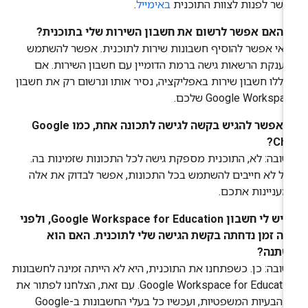
שר לפנות לצוות התוכנית
באימייל
.
: האם אפשר לרשום את חשבון השירות שלי בתוכנית?
 אי אפשר להוסיף חשבונות שירות לתוכנית. אפשר להשתמש
ענקת הרשאות גישה ברמת הדומיין עם חשבון השירות. אם
ללו חשבון שירות באפליקציה, נסיר אותו ונרשום רק את חשבון
Google Workspa שלכם.
ש: אפשר להגיש בקשה לגישה לתכונה אחת, כמו Google
Cha
ובה: לא, התוכנית מספקת גישה לכל התכונות שזמינות בה.
ל לא חייבים להשתמש בכל התכונות, אפשר לבדוק את אלה
עניינות אתכם.
ש: יש לי חשבון Google Workspace for Education, ולפני
מה זמן נדחתה בקשת הגישה שלי לתוכנית. האם הוא
שתנה?
ובה: כן. כשפתחנו את התוכנית, היא לא הייתה זמינה לחשבונות
Google Workspace for Education. עם זאת, הצלחנו לפתור את
כל הבעיות המשפטיות, ועכשיו כל בעלי החשבונות ב-Google