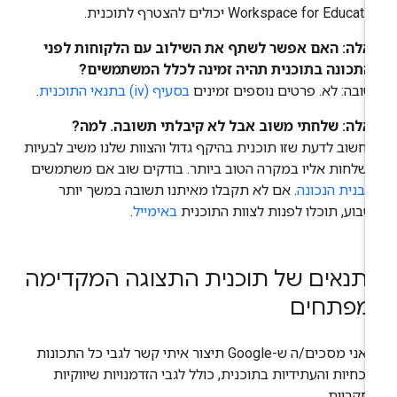
Workspace for Educat יכולים להצטרף לתוכנית.
אלה: האם אפשר לשתף את השילוב עם הלקוחות לפני
התכונה בתוכנית תהיה זמינה לכלל המשתמשים?
ובה: לא. פרטים נוספים זמינים
בסעיף (iv) בתנאי התוכנית
.
אלה: שלחתי משוב אבל לא קיבלתי תשובה. למה?
 חשוב לדעת שזו תוכנית בהיקף גדול והצוות שלנו משיב לבעיות
שלחות אליו במקרה הטוב ביותר. בודקים שוב אם משתמשים
תבנית הנכונה
. אם לא תקבלו מאיתנו תשובה במשך יותר
בוע, תוכלו לפנות לצוות התוכנית
באימייל
.
תנאים של תוכנית התצוגה המקדימה
מפתחים
‫(i) אני מסכים/ה ש-Google תיצור איתי קשר לגבי כל התכונות
וכחיות והעתידיות בתוכנית, כולל לגבי הזדמנויות שיווקיות
חקריות.