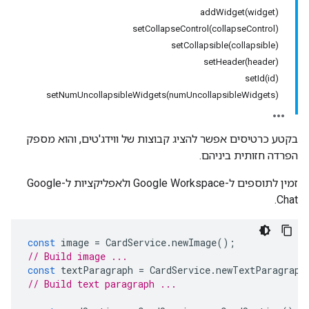
addWidget(widget)
setCollapseControl(collapseControl)
setCollapsible(collapsible)
setHeader(header)
setId(id)
setNumUncollapsibleWidgets(numUncollapsibleWidgets)
בקטע כרטיסים אפשר להציג קבוצות של ווידג'טים, והוא מספק
הפרדה חזותית ביניהם.
זמין לתוספים ל-Google Workspace ולאפליקציות ל-Google
Chat.
const
image
=
CardService
.
newImage
();
// Build image ...
const
textParagraph
=
CardService
.
newTextParagraph
// Build text paragraph ...