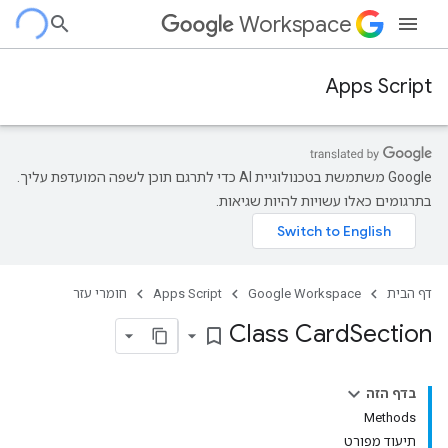
Workspace
Apps Script
‫Google משתמשת בטכנולוגיית AI כדי לתרגם תוכן לשפה המועדפת עליך.
בתרגומים כאלו עשויות להיות שגיאות.
דף הבית
Google Workspace
Apps Script
חומרי עזר
Class Card
Section
bookmark_border
בדף הזה
Methods
תיעוד מפורט