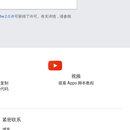
he 2.0 许可
获得了许可。有关详情，请参阅
视频
或复制
观看 Apps 脚本教程
的代码
紧密联系
博客