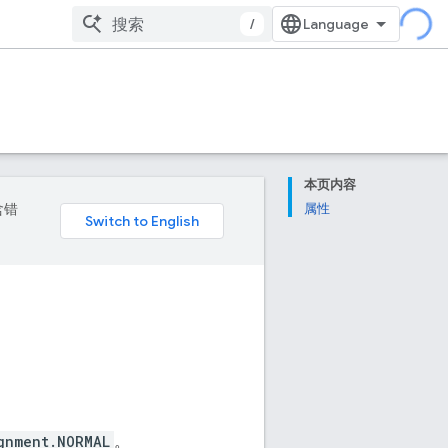
/
本页内容
含错
属性
gnment.NORMAL
。