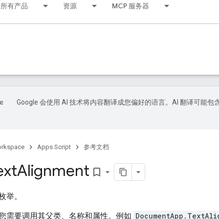
所有产品
资源
MCP 服务器
Google 会使用 AI 技术将内容翻译成您偏好的语言。AI 翻译可能包
orkspace
Apps Script
参考文档
ext
Alignment
bookmark_border
枚举。
您需要调用其父类、名称和属性。例如
DocumentApp.TextAli