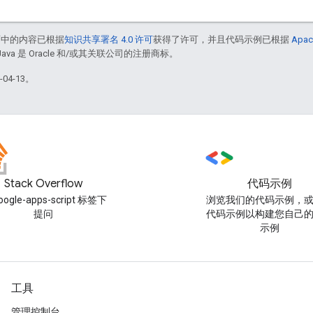
面中的内容已根据
知识共享署名 4.0 许可
获得了许可，并且代码示例已根据
Apac
Java 是 Oracle 和/或其关联公司的注册商标。
04-13。
Stack Overflow
代码示例
oogle-apps-script 标签下
浏览我们的代码示例，
提问
代码示例以构建您自己
示例
工具
管理控制台