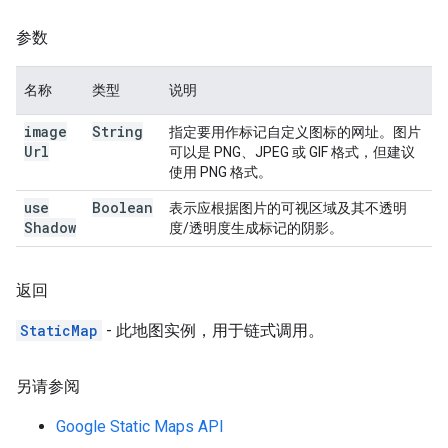
参数
名称
类型
说明
image
String
指定要用作标记自定义图标的网址。图片
Url
可以是 PNG、JPEG 或 GIF 格式，但建议
使用 PNG 格式。
use
Boolean
表示应根据图片的可视区域及其不透明
Shadow
度/透明度生成标记的阴影。
返回
StaticMap
- 此地图实例，用于链式调用。
另请参阅
Google Static Maps API