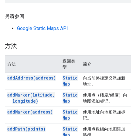
另请参阅
Google Static Maps API
方法
返回类
方法
简介
型
add
Address(
address)
Static
向当前路径定义添加新
Map
地址。
add
Marker(
latitude
,
Static
使用点（纬度/经度）向
longitude)
Map
地图添加标记。
add
Marker(
address)
Static
使用地址向地图添加标
Map
记。
add
Path(
points)
Static
使用点数组向地图添加
Map
路径。