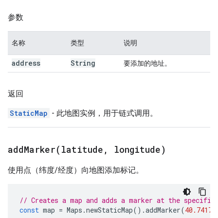
参数
名称
类型
说明
address
String
要添加的地址。
返回
StaticMap
- 此地图实例，用于链式调用。
addMarker(
latitude
,
longitude)
使用点（纬度/经度）向地图添加标记。
// Creates a map and adds a marker at the specifie
const
map
=
Maps
.
newStaticMap
().
addMarker
(
40.74179