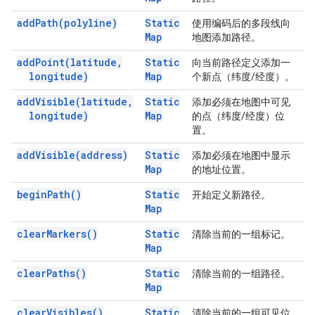
add
Path(
polyline)
Static
使用编码后的多段线向
Map
地图添加路径。
add
Point(
latitude
,
Static
向当前路径定义添加一
longitude)
Map
个新点（纬度/经度）。
add
Visible(
latitude
,
Static
添加必须在地图中可见
longitude)
Map
的点（纬度/经度）位
置。
add
Visible(
address)
Static
添加必须在地图中显示
Map
的地址位置。
begin
Path(
)
Static
开始定义新路径。
Map
clear
Markers(
)
Static
清除当前的一组标记。
Map
clear
Paths(
)
Static
清除当前的一组路径。
Map
clear
Visibles(
)
Static
清除当前的一组可见位