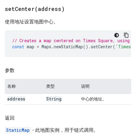
setCenter(
address)
使用地址设置地图中心。
// Creates a map centered on Times Square, using i
const
map
=
Maps
.
newStaticMap
().
setCenter
(
'Times S
参数
名称
类型
说明
address
String
中心的地址。
返回
StaticMap
- 此地图实例，用于链式调用。