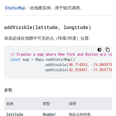
StaticMap
- 此地图实例，用于链式调用。
addVisible(
latitude
,
longitude)
添加必须在地图中可见的点（纬度/经度）位置。
// Creates a map where New York and Boston are vis
const
map
=
Maps
.
newStaticMap
()
.
addVisible
(
40.714353
,
-
74.005973
)
.
addVisible
(
42.358431
,
-
71.059773
)
参数
名称
类型
说明
latitude
Number
相应点的纬度。