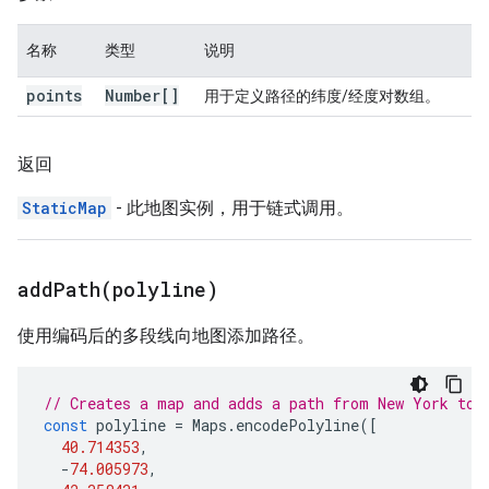
名称
类型
说明
points
Number[]
用于定义路径的纬度/经度对数组。
返回
StaticMap
- 此地图实例，用于链式调用。
addPath(
polyline)
使用编码后的多段线向地图添加路径。
// Creates a map and adds a path from New York to 
const
polyline
=
Maps
.
encodePolyline
([
40.714353
,
-
74.005973
,