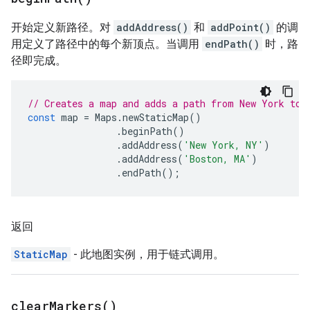
开始定义新路径。对
addAddress()
和
addPoint()
的调
用定义了路径中的每个新顶点。当调用
endPath()
时，路
径即完成。
// Creates a map and adds a path from New York to 
const
map
=
Maps
.
newStaticMap
()
.
beginPath
()
.
addAddress
(
'New York, NY'
)
.
addAddress
(
'Boston, MA'
)
.
endPath
();
返回
StaticMap
- 此地图实例，用于链式调用。
clear
Markers(
)