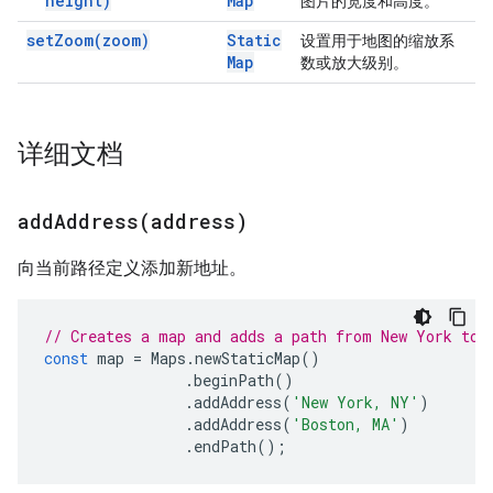
height)
Map
图片的宽度和高度。
set
Zoom(
zoom)
Static
设置用于地图的缩放系
Map
数或放大级别。
详细文档
addAddress(
address)
向当前路径定义添加新地址。
// Creates a map and adds a path from New York to 
const
map
=
Maps
.
newStaticMap
()
.
beginPath
()
.
addAddress
(
'New York, NY'
)
.
addAddress
(
'Boston, MA'
)
.
endPath
();