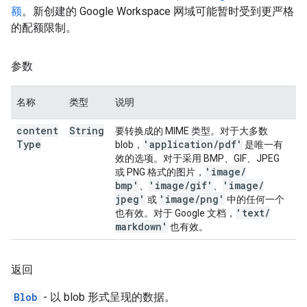
额
。新创建的 Google Workspace 网域可能暂时受到更严格
的配额限制。
参数
名称
类型
说明
content
String
要转换成的 MIME 类型。对于大多数
Type
'application
/
pdf'
blob，
是唯一有
效的选项。对于采用 BMP、GIF、JPEG
'image
/
或 PNG 格式的图片，
bmp'
'image
/
gif'
'image
/
、
、
jpeg'
'image
/
png'
或
中的任何一个
'text
/
也有效。对于 Google 文档，
markdown'
也有效。
返回
Blob
- 以 blob 形式呈现的数据。