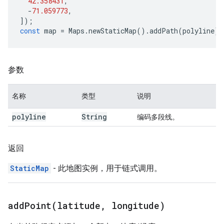
42.358431
,
-
71.059773
,
]);
const
map
=
Maps
.
newStaticMap
().
addPath
(
polyline
);
参数
名称
类型
说明
polyline
String
编码多段线。
返回
StaticMap
- 此地图实例，用于链式调用。
addPoint(
latitude
,
longitude)