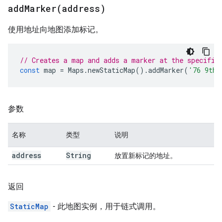
addMarker(
address)
使用地址向地图添加标记。
// Creates a map and adds a marker at the specifie
const
map
=
Maps
.
newStaticMap
().
addMarker
(
'76 9th 
参数
名称
类型
说明
address
String
放置新标记的地址。
返回
StaticMap
- 此地图实例，用于链式调用。