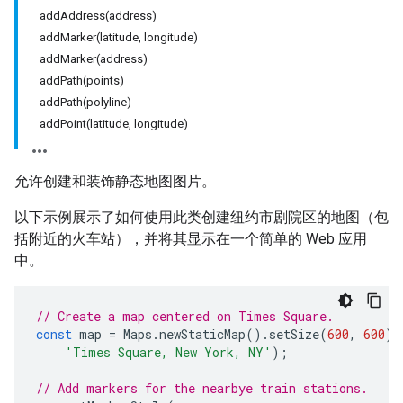
addAddress(address)
addMarker(latitude, longitude)
addMarker(address)
addPath(points)
addPath(polyline)
addPoint(latitude, longitude)
允许创建和装饰静态地图图片。
以下示例展示了如何使用此类创建纽约市剧院区的地图（包
括附近的火车站），并将其显示在一个简单的 Web 应用
中。
// Create a map centered on Times Square.
const
map
=
Maps
.
newStaticMap
().
setSize
(
600
,
600
).
'Times Square, New York, NY'
);
// Add markers for the nearbye train stations.