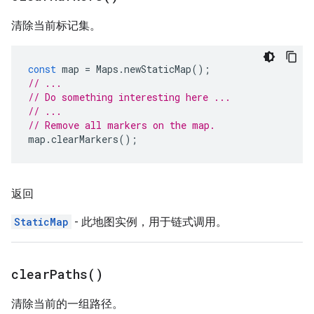
清除当前标记集。
const
map
=
Maps
.
newStaticMap
();
// ...
// Do something interesting here ...
// ...
// Remove all markers on the map.
map
.
clearMarkers
();
返回
StaticMap
- 此地图实例，用于链式调用。
clear
Paths(
)
清除当前的一组路径。