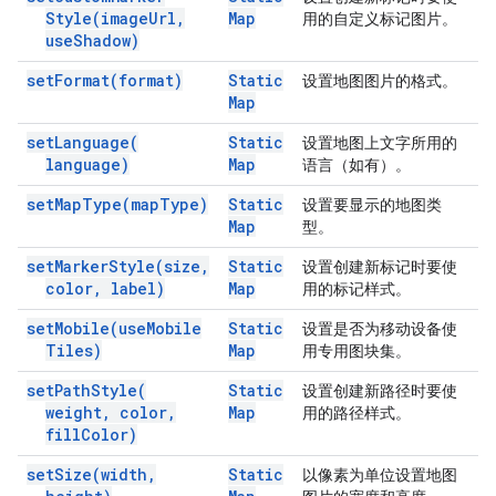
Style(
image
Url
,
Map
用的自定义标记图片。
use
Shadow)
set
Format(
format)
Static
设置地图图片的格式。
Map
set
Language(
Static
设置地图上文字所用的
language)
Map
语言（如有）。
set
Map
Type(
map
Type)
Static
设置要显示的地图类
Map
型。
set
Marker
Style(
size
,
Static
设置创建新标记时要使
color
,
label)
Map
用的标记样式。
set
Mobile(
use
Mobile
Static
设置是否为移动设备使
Tiles)
Map
用专用图块集。
set
Path
Style(
Static
设置创建新路径时要使
weight
,
color
,
Map
用的路径样式。
fill
Color)
set
Size(
width
,
Static
以像素为单位设置地图