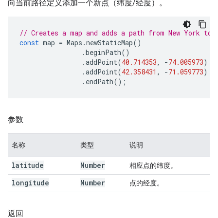
向当前路径定义添加一个新点（纬度/经度）。
// Creates a map and adds a path from New York to 
const
map
=
Maps
.
newStaticMap
()
.
beginPath
()
.
addPoint
(
40.714353
,
-
74.005973
)
.
addPoint
(
42.358431
,
-
71.059773
)
.
endPath
();
参数
名称
类型
说明
latitude
Number
相应点的纬度。
longitude
Number
点的经度。
返回