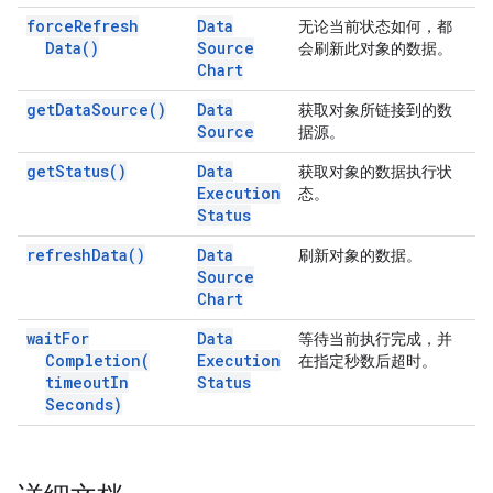
force
Refresh
Data
无论当前状态如何，都
Data(
)
Source
会刷新此对象的数据。
Chart
get
Data
Source(
)
Data
获取对象所链接到的数
Source
据源。
get
Status(
)
Data
获取对象的数据执行状
Execution
态。
Status
refresh
Data(
)
Data
刷新对象的数据。
Source
Chart
wait
For
Data
等待当前执行完成，并
Completion(
Execution
在指定秒数后超时。
timeout
In
Status
Seconds)