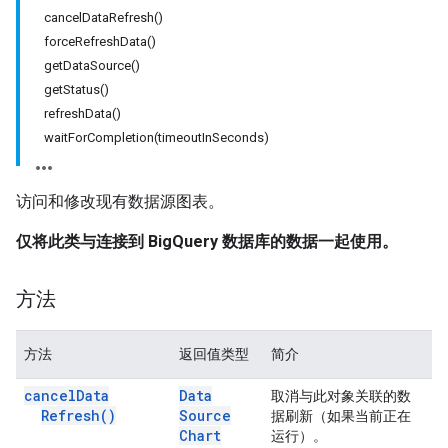
cancelDataRefresh()
forceRefreshData()
getDataSource()
getStatus()
refreshData()
waitForCompletion(timeoutInSeconds)
访问和修改现有数据源图表。
仅将此类与连接到 BigQuery 数据库的数据一起使用。
方法
方法
返回值类型
简介
cancel
Data
Data
取消与此对象关联的数
Refresh(
)
Source
据刷新（如果当前正在
Chart
运行）。