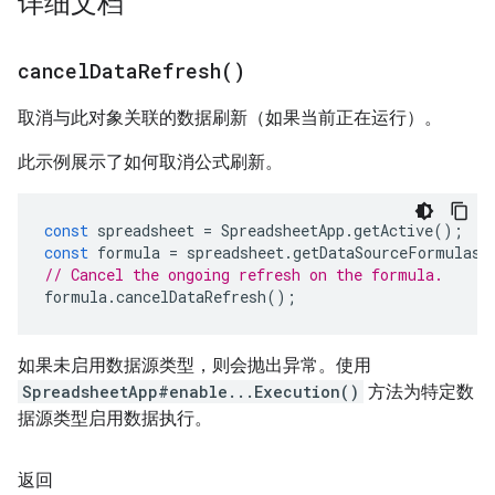
详细文档
cancel
Data
Refresh(
)
取消与此对象关联的数据刷新（如果当前正在运行）。
此示例展示了如何取消公式刷新。
const
spreadsheet
=
SpreadsheetApp
.
getActive
();
const
formula
=
spreadsheet
.
getDataSourceFormulas
(
// Cancel the ongoing refresh on the formula.
formula
.
cancelDataRefresh
();
如果未启用数据源类型，则会抛出异常。使用
SpreadsheetApp#enable...Execution()
方法为特定数
据源类型启用数据执行。
返回