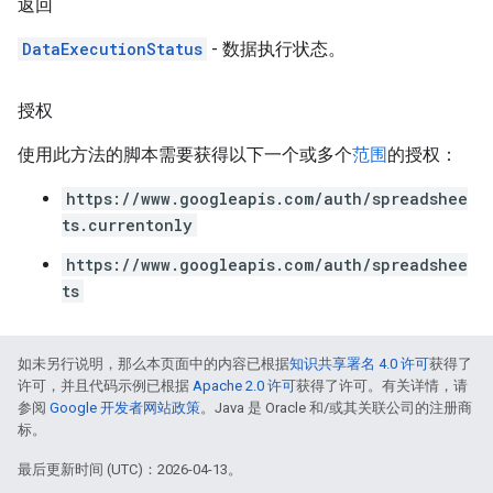
返回
DataExecutionStatus
- 数据执行状态。
授权
使用此方法的脚本需要获得以下一个或多个
范围
的授权：
https://www.googleapis.com/auth/spreadshee
ts.currentonly
https://www.googleapis.com/auth/spreadshee
ts
如未另行说明，那么本页面中的内容已根据
知识共享署名 4.0 许可
获得了
许可，并且代码示例已根据
Apache 2.0 许可
获得了许可。有关详情，请
参阅
Google 开发者网站政策
。Java 是 Oracle 和/或其关联公司的注册商
标。
最后更新时间 (UTC)：2026-04-13。