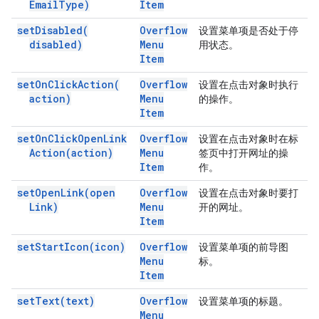
Email
Type)
Item
set
Disabled(
Overflow
设置菜单项是否处于停
disabled)
Menu
用状态。
Item
set
On
Click
Action(
Overflow
设置在点击对象时执行
action)
Menu
的操作。
Item
set
On
Click
Open
Link
Overflow
设置在点击对象时在标
Action(
action)
Menu
签页中打开网址的操
Item
作。
set
Open
Link(
open
Overflow
设置在点击对象时要打
Link)
Menu
开的网址。
Item
set
Start
Icon(
icon)
Overflow
设置菜单项的前导图
Menu
标。
Item
set
Text(
text)
Overflow
设置菜单项的标题。
Menu