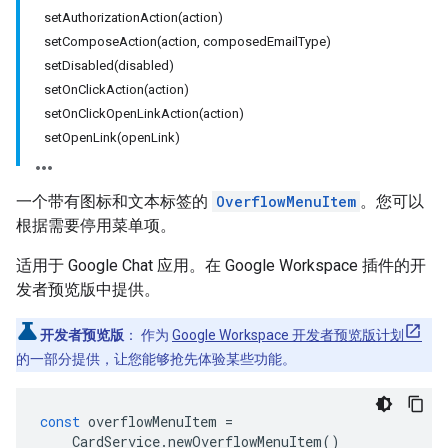
setAuthorizationAction(action)
setComposeAction(action, composedEmailType)
setDisabled(disabled)
setOnClickAction(action)
setOnClickOpenLinkAction(action)
setOpenLink(openLink)
一个带有图标和文本标签的
OverflowMenuItem
。您可以
根据需要停用菜单项。
适用于 Google Chat 应用。在 Google Workspace 插件的开
发者预览版中提供。
开发者预览版
： 作为
Google Workspace 开发者预览版计划
的一部分提供，让您能够抢先体验某些功能。
const
overflowMenuItem
=
CardService
.
newOverflowMenuItem
()