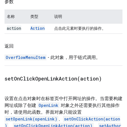
参数
名称
类型
说明
action
Action
点击此元素时要执行的操作。
返回
OverflowMenuItem
- 此对象，用于链式调用。
setOnClickOpenLinkAction(
action)
设置在点击对象时在标签页中打开网址的操作。当需要构建
网址或除了创建
OpenLink
对象之外还需要执行其他操作
时，请使用此函数。界面对象只能设置
setOpenLink(openLink)
、
setOnClickAction(action
)
、
setOnClickOpenLinkAction(action)
、
setAuthor