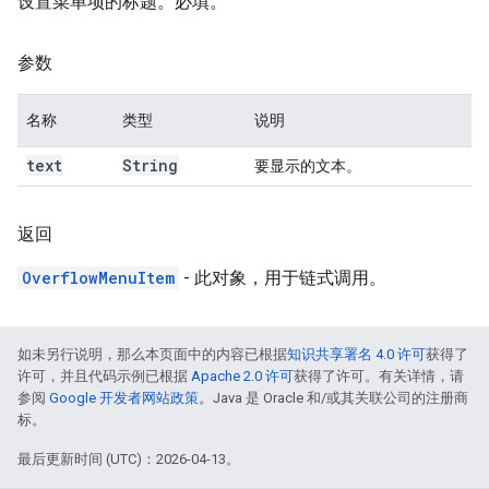
设置菜单项的标题。必填。
参数
名称
类型
说明
text
String
要显示的文本。
返回
OverflowMenuItem
- 此对象，用于链式调用。
如未另行说明，那么本页面中的内容已根据
知识共享署名 4.0 许可
获得了
许可，并且代码示例已根据
Apache 2.0 许可
获得了许可。有关详情，请
参阅
Google 开发者网站政策
。Java 是 Oracle 和/或其关联公司的注册商
标。
最后更新时间 (UTC)：2026-04-13。