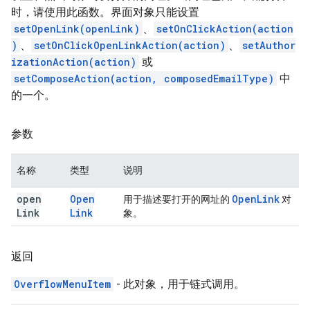
时，请使用此函数。界面对象只能设置
setOpenLink(openLink)
、
setOnClickAction(action
)
、
setOnClickOpenLinkAction(action)
、
setAuthor
izationAction(action)
或
setComposeAction(action, composedEmailType)
中
的一个。
参数
名称
类型
说明
open
Open
Open
Link
用于描述要打开的网址的
对
Link
Link
象。
返回
OverflowMenuItem
- 此对象，用于链式调用。