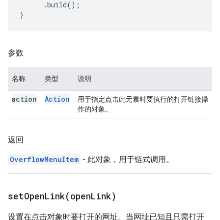
.
build
();
}
参数
名称
类型
说明
action
Action
用于指定点击此元素时要执行的打开链接操
作的对象。
返回
OverflowMenuItem
- 此对象，用于链式调用。
setOpenLink(
open
Link)
设置在点击对象时要打开的网址。当网址已知且只需打开