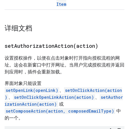
Item
详细文档
setAuthorizationAction(
action)
设置授权操作，以便在点击对象时打开指向授权流程的网
址。这会在新窗口中打开网址。当用户完成授权流程并返回
到应用时，插件会重新加载。
界面对象只能设置
setOpenLink(openLink)
、
setOnClickAction(action
)
、
setOnClickOpenLinkAction(action)
、
setAuthor
izationAction(action)
或
setComposeAction(action, composedEmailType)
中
的一个。