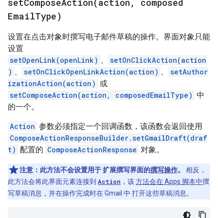
setComposeAction(
action
,
composed
Email
Type)
设置在点击对象时撰写电子邮件草稿的操作。界面对象只能
设置
setOpenLink(openLink)
、
setOnClickAction(action
)
、
setOnClickOpenLinkAction(action)
、
setAuthor
izationAction(action)
或
setComposeAction(action, composedEmailType)
中
的一个。
Action
参数必须指定一个回调函数，该函数会返回使用
ComposeActionResponseBuilder.setGmailDraft(draf
t)
配置的
ComposeActionResponse
对象。
注意
：此方法不会设置用于 扩展撰写界面的
撰写操作
。
相反，
此方法会将此界面元素连接到
Action
，该
方法会在 Apps 脚本中
撰
写草稿消息，并在操作完成时在 Gmail 中 打开这些草稿消息。