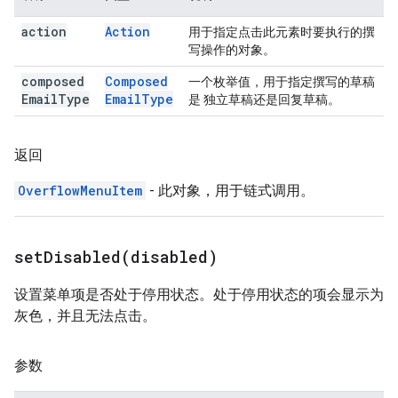
action
Action
用于指定点击此元素时要执行的撰
写操作的对象。
composed
Composed
一个枚举值，用于指定撰写的草稿
Email
Type
Email
Type
是 独立草稿还是回复草稿。
返回
OverflowMenuItem
- 此对象，用于链式调用。
setDisabled(
disabled)
设置菜单项是否处于停用状态。处于停用状态的项会显示为
灰色，并且无法点击。
参数