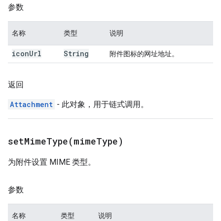
参数
名称
类型
说明
icon
Url
String
附件图标的网址地址。
返回
Attachment
- 此对象，用于链式调用。
setMimeType(
mime
Type)
为附件设置 MIME 类型。
参数
名称
类型
说明