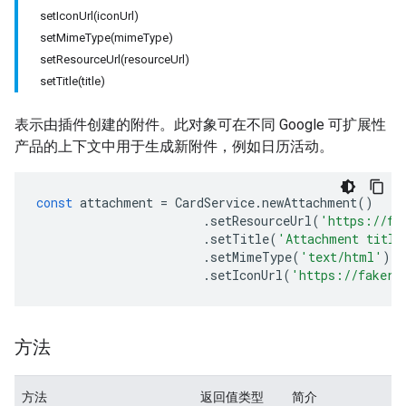
setIconUrl(iconUrl)
setMimeType(mimeType)
setResourceUrl(resourceUrl)
setTitle(title)
表示由插件创建的附件。此对象可在不同 Google 可扩展性
产品的上下文中用于生成新附件，例如日历活动。
const
attachment
=
CardService
.
newAttachment
()
.
setResourceUrl
(
'https://fa
.
setTitle
(
'Attachment title
.
setMimeType
(
'text/html'
)
.
setIconUrl
(
'https://fakere
方法
方法
返回值类型
简介