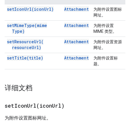
set
Icon
Url(
icon
Url)
Attachment
为附件设置图标
网址。
set
Mime
Type(
mime
Attachment
为附件设置
Type)
MIME 类型。
set
Resource
Url(
Attachment
为附件设置资源
resource
Url)
网址。
set
Title(
title)
Attachment
为附件设置标
题。
详细文档
setIconUrl(
icon
Url)
为附件设置图标网址。