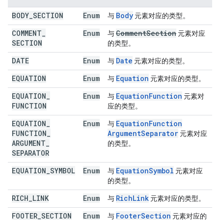
BODY
_
SECTION
Enum
Body
与
元素对应的类型。
COMMENT
_
Enum
Comment
Section
与
元素对应
SECTION
的类型。
DATE
Enum
Date
与
元素对应的类型。
EQUATION
Enum
Equation
与
元素对应的类型。
EQUATION
_
Enum
Equation
Function
与
元素对
FUNCTION
应的类型。
EQUATION
_
Enum
Equation
Function
与
FUNCTION
_
Argument
Separator
元素对应
ARGUMENT
_
的类型。
SEPARATOR
EQUATION
_
SYMBOL
Enum
Equation
Symbol
与
元素对应
的类型。
RICH
_
LINK
Enum
Rich
Link
与
元素对应的类型。
FOOTER
_
SECTION
Enum
Footer
Section
与
元素对应的