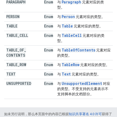
PARAGRAPH
Enum
Paragraph
与
元素对应的类
型。
PERSON
Enum
Person
与
元素对应的类型。
TABLE
Enum
Table
与
元素对应的类型。
TABLE
_
CELL
Enum
Table
Cell
与
元素对应的类
型。
TABLE
_
OF
_
Enum
Table
Of
Contents
与
元素对应
CONTENTS
的类型。
TABLE
_
ROW
Enum
Table
Row
与
元素对应的类型。
TEXT
Enum
Text
与
元素对应的类型。
UNSUPPORTED
Enum
Unsupported
Element
与
对应
的类型。不受支持的元素表示不
支持脚本的文档部分。
如未另行说明，那么本页面中的内容已根据
知识共享署名 4.0 许可
获得了