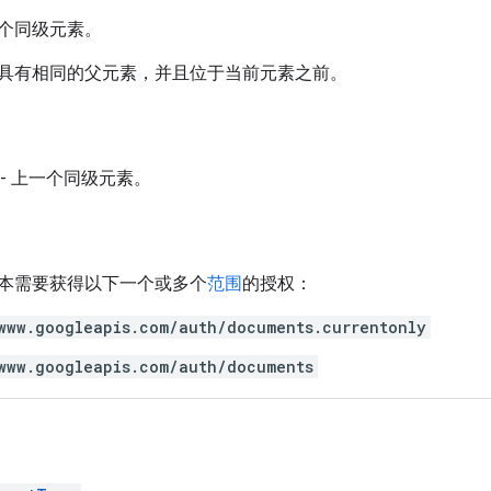
个同级元素。
具有相同的父元素，并且位于当前元素之前。
- 上一个同级元素。
本需要获得以下一个或多个
范围
的授权：
www.googleapis.com/auth/documents.currentonly
www.googleapis.com/auth/documents