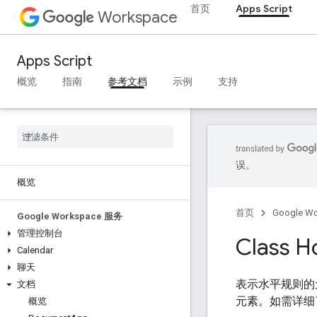
首页
Apps Script
Workspace
Apps Script
概览
指南
参考文档
示例
支持
误。
概览
首页
Google W
Google Workspace 服务
管理控制台
Class H
Calendar
聊天
表示水平规则的
文档
元素。如需详细
概览