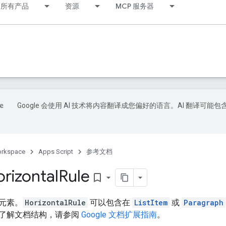
所有产品
资源
MCP 服务器
Google 会使用 AI 技术将内容翻译成您偏好的语言。AI 翻译可能包
orkspace
Apps Script
参考文档
orizontal
Rule
bookmark_border
元素。
HorizontalRule
可以包含在
ListItem
或
Paragraph
了解文档结构，请参阅
Google 文档扩展指南
。