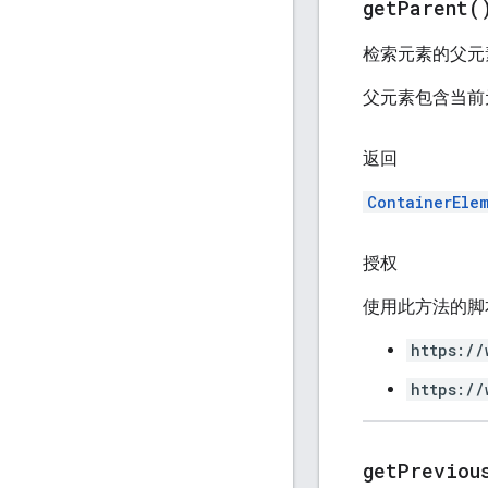
get
Parent(
检索元素的父元
父元素包含当前
返回
ContainerEle
授权
使用此方法的脚
https://
https://
get
Previou