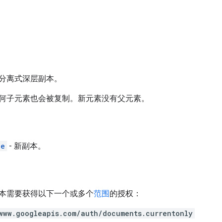
分离式深层副本。
何子元素也会被复制。新元素没有父元素。
le
- 新副本。
本需要获得以下一个或多个
范围
的授权：
www.googleapis.com/auth/documents.currentonly