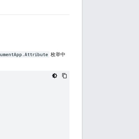
umentApp.Attribute
枚举中