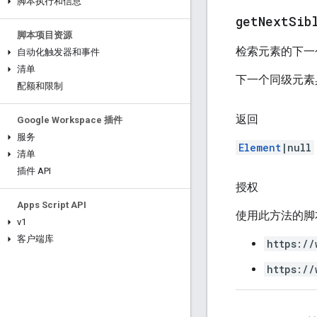
脚本执行和信息
get
Next
Sib
脚本项目资源
检索元素的下一
自动化触发器和事件
清单
下一个同级元素
配额和限制
返回
Google Workspace 插件
服务
Element
|null
清单
插件 API
授权
Apps Script API
使用此方法的脚
v1
客户端库
https://
https://