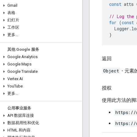
const
atts
Gmail
表格
// Log the 
幻灯片
for
(
const
工作区
Logger
.
lo
}
更多
.
.
.
其他 Google 服务
Google Analytics
返回
Google Maps
Object
- 元素
Google Translate
Vertex AI
You
Tube
授权
更多
.
.
.
使用此方法的脚
公用事业服务
https://
API 数据库连接
https://
数据易用性和优化
HTML 和内容