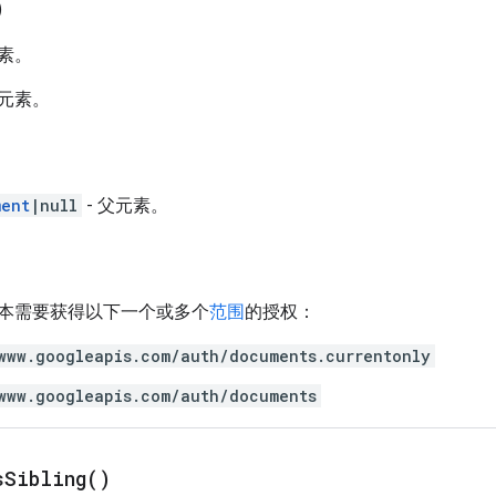
)
素。
元素。
ment
|null
- 父元素。
本需要获得以下一个或多个
范围
的授权：
www.googleapis.com/auth/documents.currentonly
www.googleapis.com/auth/documents
s
Sibling(
)