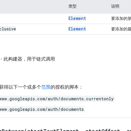
类型
说明
Element
要添加的
clusive
Element
要添加的
- 此构建器，用于链式调用
获得以下一个或多个
范围
的授权的脚本：
www.googleapis.com/auth/documents.currentonly
www.googleapis.com/auth/documents
sBetween(
start
Text
Element
,
start
Offset
,
e