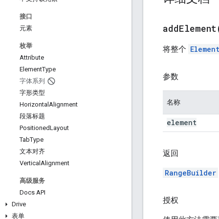
接口
addElement
元素
枚举
将整个
Elemen
Attribute
Element
Type
参数
字体系列
字形类型
名称
Horizontal
Alignment
段落标题
element
Positioned
Layout
Tab
Type
文本对齐
返回
Vertical
Alignment
RangeBuilder
高级服务
Docs API
授权
Drive
表单