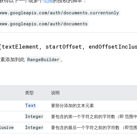
获得以下一个或多个
范围
的授权的脚本：
www.googleapis.com/auth/documents.currentonly
www.googleapis.com/auth/documents
(
text
Element
,
start
Offset
,
end
Offset
Inclu
素添加到此
RangeBuilder
。
类型
说明
Text
要部分添加的文本元素
Integer
要包含的第一个字符之前的字符数（即 范围
lusive
Integer
要包含的最后一个字符之前的字符数 （即范