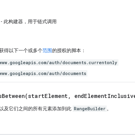
- 此构建器，用于链式调用
获得以下一个或多个
范围
的授权的脚本：
www.googleapis.com/auth/documents.currentonly
www.googleapis.com/auth/documents
sBetween(
start
Element
,
end
Element
Inclusiv
以及它们之间的所有元素添加到此
RangeBuilder
。