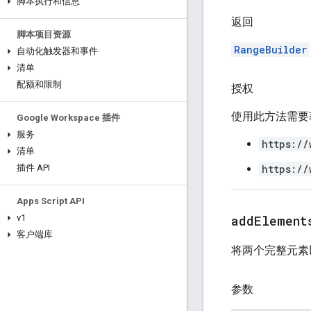
脚本执行和信息
返回
脚本项目资源
RangeBuilder
自动化触发器和事件
清单
配额和限制
授权
使用此方法需要
Google Workspace 插件
服务
https://
清单
https://
插件 API
Apps Script API
addElement
v1
客户端库
将两个完整元素
参数