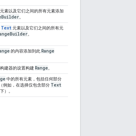
元素以及它们之间的所有元素添加
e
Builder
。
Text
分
元素以及它们之间的所有元
ange
Builder
。
ange
Range
的内容添加到此
。
Range
于构建器的设置构建
。
nge
中的所有元素，包括任何部分
Text
（例如，在选择仅包含部分
下）。