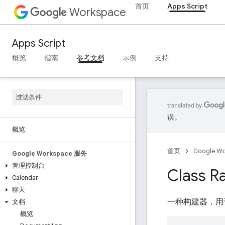
首页
Apps Script
Workspace
Apps Script
概览
指南
参考文档
示例
支持
误。
概览
首页
Google W
Google Workspace 服务
管理控制台
Class R
Calendar
聊天
一种构建器，用
文档
概览