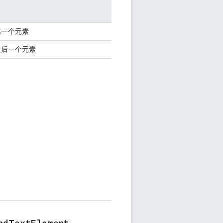
第一个元素
最后一个元素
nd
Text
Element