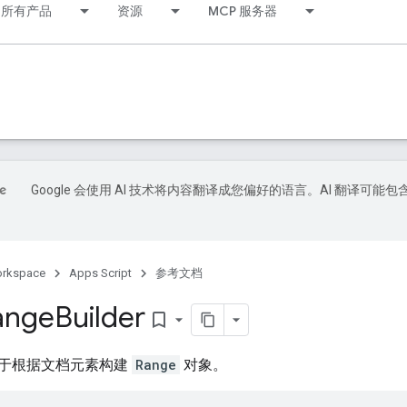
所有产品
资源
MCP 服务器
Google 会使用 AI 技术将内容翻译成您偏好的语言。AI 翻译可能包
orkspace
Apps Script
参考文档
ange
Builder
bookmark_border
于根据文档元素构建
Range
对象。