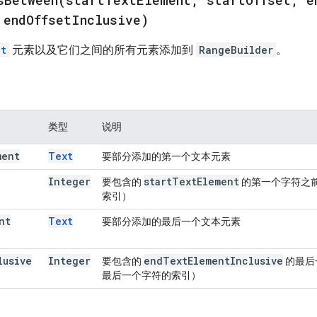
end
Offset
Inclusive)
t
元素以及它们之间的所有元素添加到
RangeBuilder
。
类型
说明
ment
Text
要部分添加的第一个文本元素
Integer
start
Text
Element
要包含的
的第一个字符之
索引）
nt
Text
要部分添加的最后一个文本元素
lusive
Integer
end
Text
Element
Inclusive
要包含的
的最后
最后一个字符的索引）