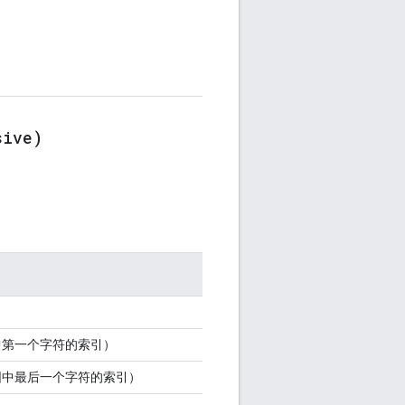
sive)
中第一个字符的索引）
围中最后一个字符的索引）