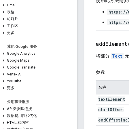
使用此方法需要
Gmail
https://
表格
幻灯片
https://
工作区
更多
.
.
.
addElement
其他 Google 服务
Google Analytics
将部分
Text
元
Google Maps
Google Translate
参数
Vertex AI
You
Tube
名称
更多
.
.
.
text
Element
公用事业服务
API 数据库连接
start
Offset
数据易用性和优化
end
Offset
Inc
HTML 和内容