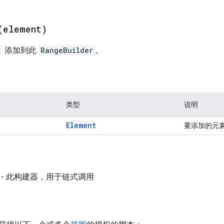
(
element)
t
添加到此
RangeBuilder
。
类型
说明
Element
要添加的元
- 此构建器，用于链式调用