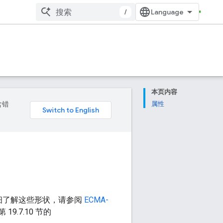
/
本页内容
含错
属性
需详细了解这些形状，请参阅
ECMA-
 19.7.10 节的