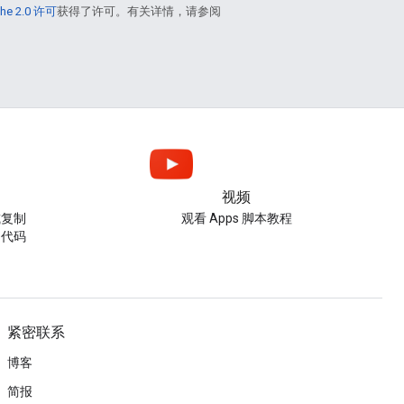
he 2.0 许可
获得了许可。有关详情，请参阅
视频
或复制
观看 Apps 脚本教程
的代码
紧密联系
博客
简报