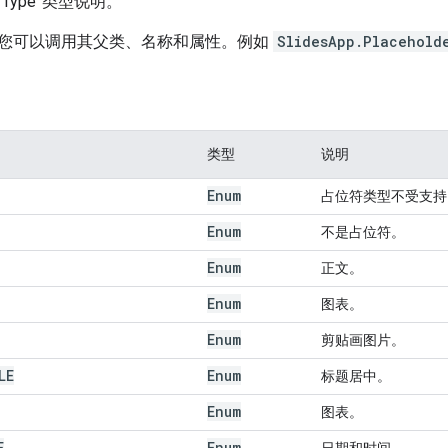
derType”类型说明。
您可以调用其父类、名称和属性。例如
SlidesApp.Placehold
类型
说明
Enum
占位符类型不受支持
Enum
不是占位符。
Enum
正文。
Enum
图表。
Enum
剪贴画图片。
LE
Enum
标题居中。
Enum
图表。
E
Enum
日期和时间。