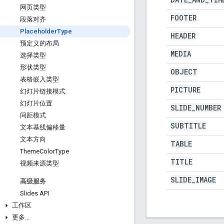
网页类型
FOOTER
段落对齐
Placeholder
Type
HEADER
预定义的布局
MEDIA
选择类型
形状类型
OBJECT
表格嵌入类型
PICTURE
幻灯片链接模式
幻灯片位置
SLIDE
_
NUMBER
间距模式
SUBTITLE
文本基线偏移量
文本方向
TABLE
Theme
Color
Type
TITLE
视频来源类型
SLIDE
_
IMAGE
高级服务
Slides API
工作区
更多
.
.
.