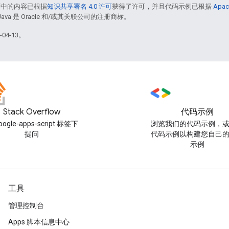
面中的内容已根据
知识共享署名 4.0 许可
获得了许可，并且代码示例已根据
Apac
Java 是 Oracle 和/或其关联公司的注册商标。
04-13。
Stack Overflow
代码示例
oogle-apps-script 标签下
浏览我们的代码示例，
提问
代码示例以构建您自己
示例
工具
管理控制台
Apps 脚本信息中心