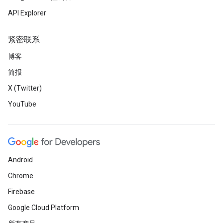
API Explorer
紧密联系
博客
简报
X (Twitter)
YouTube
Android
Chrome
Firebase
Google Cloud Platform