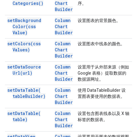
Categories(
)
Chart
序。
Builder
set
Background
Column
设置图表的背景颜色。
Color(
css
Chart
Value)
Builder
set
Colors(
css
Column
设置图表中线条的颜色。
Values)
Chart
Builder
set
Data
Source
Column
设置用于从外部来源（例如
Url(
url)
Chart
Google 表格）提取数据的
Builder
数据源网址。
set
Data
Table(
Column
使用 DataTableBuilder 设
table
Builder)
Chart
置图表要使用的数据表。
Builder
set
Data
Table(
Column
设置包含图表线条以及 X 轴
table)
Chart
标签的数据表。
Builder
set
Data
View
Column
设置要用于图表的数据视图