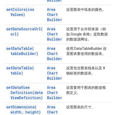
Builder
set
Colors(
css
Area
设置图表中线条的颜色。
Values)
Chart
Builder
set
Data
Source
Url(
Area
设置用于从外部来源（例
url)
Chart
如 Google 表格）提取数据
Builder
的数据源网址。
set
Data
Table(
Area
使用 DataTableBuilder 设
table
Builder)
Chart
置图表要使用的数据表。
Builder
set
Data
Table(
Area
设置包含图表线条以及 X
table)
Chart
轴标签的数据表。
Builder
set
Data
View
Area
设置要用于图表的数据视
Definition(
data
Chart
图定义。
View
Definition)
Builder
set
Dimensions(
Area
设置图表的尺寸。
width
,
height)
Chart