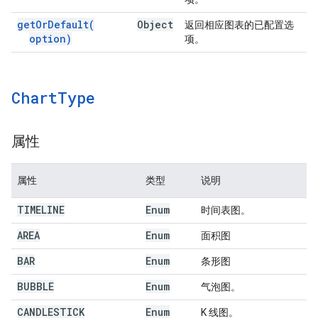
get
Or
Default(
Object
返回相应图表的已配置选
option)
项。
Chart
Type
属性
属性
类型
说明
TIMELINE
Enum
时间表图。
AREA
Enum
面积图
BAR
Enum
条形图
BUBBLE
Enum
气泡图。
CANDLESTICK
Enum
K 线图。