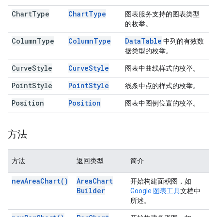
Chart
Type
Chart
Type
图表服务支持的图表类型
的枚举。
Column
Type
Column
Type
Data
Table
中列的有效数
据类型的枚举。
Curve
Style
Curve
Style
图表中曲线样式的枚举。
Point
Style
Point
Style
线条中点的样式的枚举。
Position
Position
图表中图例位置的枚举。
方法
方法
返回类型
简介
new
Area
Chart(
)
Area
Chart
开始构建面积图，如
Builder
Google 图表工具
文档中
所述。