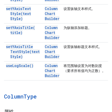
set
YAxis
Text
Column
设置纵轴文本样式。
Style(
text
Chart
Style)
Builder
set
YAxis
Title(
Column
为纵轴添加标题。
title)
Chart
Builder
set
YAxis
Title
Column
设置纵轴标题文本样式。
Text
Style(
text
Chart
Style)
Builder
use
Log
Scale(
)
Column
将范围轴设置为对数刻度
Chart
（要求所有值均为正数）。
Builder
Column
Type
属性