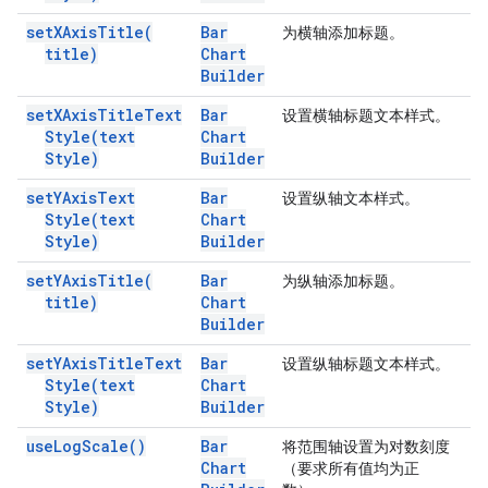
set
XAxis
Title(
Bar
为横轴添加标题。
title)
Chart
Builder
set
XAxis
Title
Text
Bar
设置横轴标题文本样式。
Style(
text
Chart
Style)
Builder
set
YAxis
Text
Bar
设置纵轴文本样式。
Style(
text
Chart
Style)
Builder
set
YAxis
Title(
Bar
为纵轴添加标题。
title)
Chart
Builder
set
YAxis
Title
Text
Bar
设置纵轴标题文本样式。
Style(
text
Chart
Style)
Builder
use
Log
Scale(
)
Bar
将范围轴设置为对数刻度
Chart
（要求所有值均为正