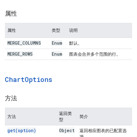
属性
属性
类型
说明
MERGE
_
COLUMNS
Enum
默认。
MERGE
_
ROWS
Enum
图表会合并多个范围的行。
Chart
Options
方法
返回类
方法
简介
型
get(
option)
Object
返回相应图表的已配置选
项。