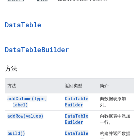
Data
Table
Data
Table
Builder
方法
方法
返回类型
简介
add
Column(
type
,
Data
Table
向数据表添加
label)
Builder
列。
add
Row(
values)
Data
Table
向数据表中添加
Builder
一行。
build(
)
Data
Table
构建并返回数据