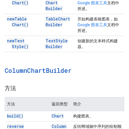
Chart(
)
Chart
Google 图表工具
文档中
Builder
所述。
new
Table
Table
Chart
开始构建表格图表，如
Chart(
)
Builder
Google 图表工具
文档中
所述。
new
Text
Text
Style
创建新的文本样式构建
Style(
)
Builder
器。
Column
Chart
Builder
方法
方法
返回类型
简介
build(
)
Chart
构建图表。
reverse
Column
反转网域轴中序列的绘制顺