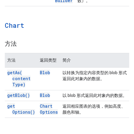
Builder
数）。
Chart
方法
方法
返回类型
简介
get
As(
Blob
以转换为指定内容类型的 blob 形式
content
返回此对象内的数据。
Type)
get
Blob(
)
Blob
以 blob 形式返回此对象内的数据。
get
Chart
返回相应图表的选项，例如高度、
Options(
)
Options
颜色和轴。