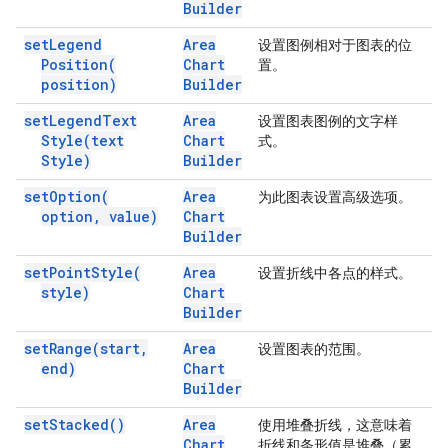
Builder
set
Legend
Area
设置图例相对于图表的位
Position(
Chart
置。
position)
Builder
set
Legend
Text
Area
设置图表图例的文字样
Style(
text
Chart
式。
Style)
Builder
set
Option(
Area
为此图表设置高级选项。
option
,
value)
Chart
Builder
set
Point
Style(
Area
设置折线中各点的样式。
style)
Chart
Builder
set
Range(
start
,
Area
设置图表的范围。
end)
Chart
Builder
set
Stacked(
)
Area
使用堆叠折线，这意味着
Chart
折线和条形值是堆叠（累