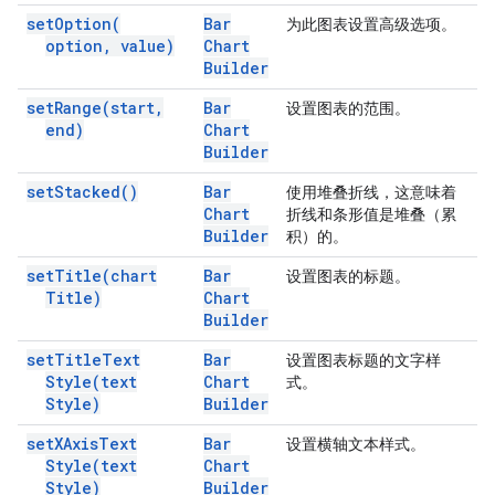
set
Option(
Bar
为此图表设置高级选项。
option
,
value)
Chart
Builder
set
Range(
start
,
Bar
设置图表的范围。
end)
Chart
Builder
set
Stacked(
)
Bar
使用堆叠折线，这意味着
Chart
折线和条形值是堆叠（累
Builder
积）的。
set
Title(
chart
Bar
设置图表的标题。
Title)
Chart
Builder
set
Title
Text
Bar
设置图表标题的文字样
Style(
text
Chart
式。
Style)
Builder
set
XAxis
Text
Bar
设置横轴文本样式。
Style(
text
Chart
Style)
Builder