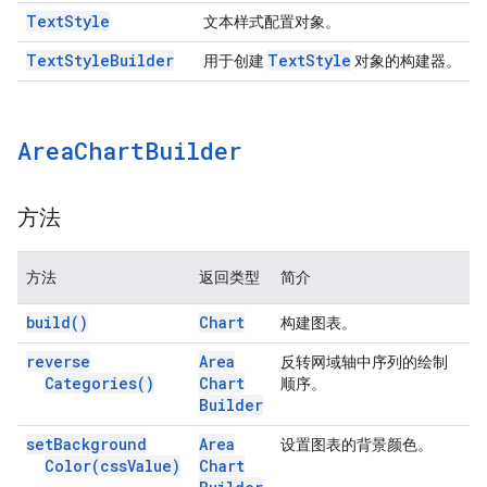
Text
Style
文本样式配置对象。
Text
Style
Builder
Text
Style
用于创建
对象的构建器。
Area
Chart
Builder
方法
方法
返回类型
简介
build(
)
Chart
构建图表。
reverse
Area
反转网域轴中序列的绘制
Categories(
)
Chart
顺序。
Builder
set
Background
Area
设置图表的背景颜色。
Color(
css
Value)
Chart