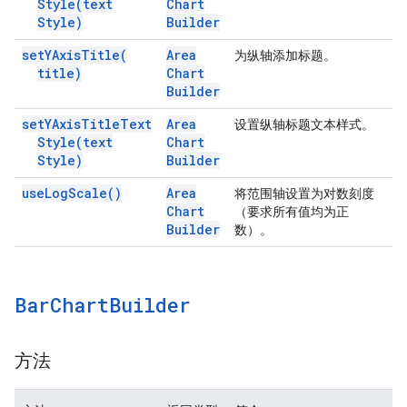
Style(
text
Chart
Style)
Builder
set
YAxis
Title(
Area
为纵轴添加标题。
title)
Chart
Builder
set
YAxis
Title
Text
Area
设置纵轴标题文本样式。
Style(
text
Chart
Style)
Builder
use
Log
Scale(
)
Area
将范围轴设置为对数刻度
Chart
（要求所有值均为正
Builder
数）。
Bar
Chart
Builder
方法