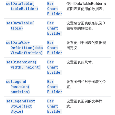
set
Data
Table(
Bar
使用 DataTableBuilder 设
table
Builder)
Chart
置图表要使用的数据表。
Builder
set
Data
Table(
Bar
设置包含图表线条以及 X
table)
Chart
轴标签的数据表。
Builder
set
Data
View
Bar
设置要用于图表的数据视
Definition(
data
Chart
图定义。
View
Definition)
Builder
set
Dimensions(
Bar
设置图表的尺寸。
width
,
height)
Chart
Builder
set
Legend
Bar
设置图例相对于图表的位
Position(
Chart
置。
position)
Builder
set
Legend
Text
Bar
设置图表图例的文字样
Style(
text
Chart
式。
Style)
Builder