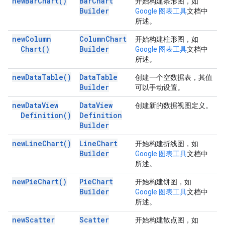
new
Bar
Chart(
)
Bar
Chart
开始构建条形图，如
Builder
Google 图表工具
文档中
所述。
new
Column
Column
Chart
开始构建柱形图，如
Chart(
)
Builder
Google 图表工具
文档中
所述。
new
Data
Table(
)
Data
Table
创建一个空数据表，其值
Builder
可以手动设置。
new
Data
View
Data
View
创建新的数据视图定义。
Definition(
)
Definition
Builder
new
Line
Chart(
)
Line
Chart
开始构建折线图，如
Builder
Google 图表工具
文档中
所述。
new
Pie
Chart(
)
Pie
Chart
开始构建饼图，如
Builder
Google 图表工具
文档中
所述。
new
Scatter
Scatter
开始构建散点图，如