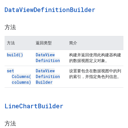
Data
View
Definition
Builder
方法
方法
返回类型
简介
build(
)
Data
View
构建并返回使用此构建器构建
Definition
的数据视图定义对象。
set
Data
View
设置要包含在数据视图中的列
Columns(
Definition
的索引，并指定角色列信息。
columns)
Builder
Line
Chart
Builder
方法