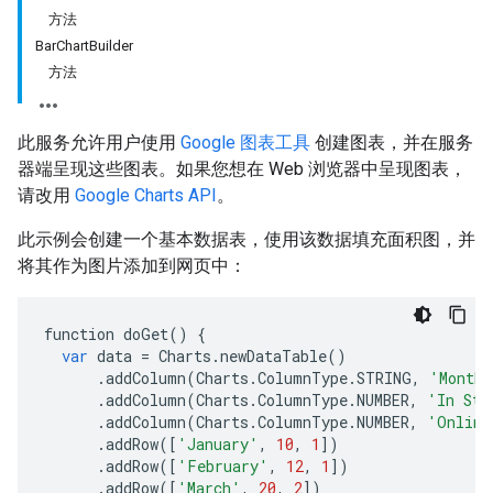
方法
BarChartBuilder
方法
此服务允许用户使用
Google 图表工具
创建图表，并在服务
器端呈现这些图表。如果您想在 Web 浏览器中呈现图表，
请改用
Google Charts API
。
此示例会创建一个基本数据表，使用该数据填充面积图，并
将其作为图片添加到网页中：
function
doGet
()
{
var
data
=
Charts
.
newDataTable
()
.
addColumn
(
Charts
.
ColumnType
.
STRING
,
'Month'
.
addColumn
(
Charts
.
ColumnType
.
NUMBER
,
'In Sto
.
addColumn
(
Charts
.
ColumnType
.
NUMBER
,
'Online
.
addRow
([
'January'
,
10
,
1
])
.
addRow
([
'February'
,
12
,
1
])
.
addRow
([
'March'
,
20
,
2
])