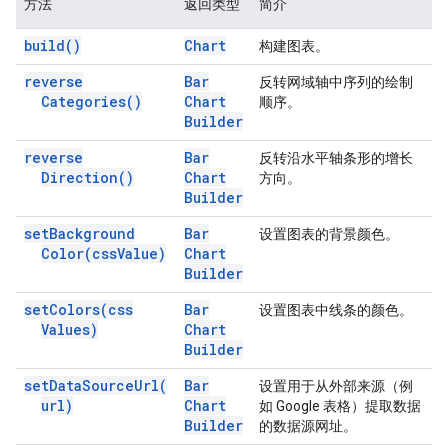
方法
返回类型
简介
build(
)
Chart
构建图表。
reverse
Bar
反转网域轴中序列的绘制
Categories(
)
Chart
顺序。
Builder
reverse
Bar
反转沿水平轴条形的增长
Direction(
)
Chart
方向。
Builder
set
Background
Bar
设置图表的背景颜色。
Color(
css
Value)
Chart
Builder
set
Colors(
css
Bar
设置图表中线条的颜色。
Values)
Chart
Builder
set
Data
Source
Url(
Bar
设置用于从外部来源（例
url)
Chart
如 Google 表格）提取数据
Builder
的数据源网址。