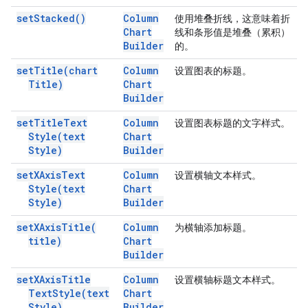
set
Stacked(
)
Column
使用堆叠折线，这意味着折
Chart
线和条形值是堆叠（累积）
Builder
的。
set
Title(
chart
Column
设置图表的标题。
Title)
Chart
Builder
set
Title
Text
Column
设置图表标题的文字样式。
Style(
text
Chart
Style)
Builder
set
XAxis
Text
Column
设置横轴文本样式。
Style(
text
Chart
Style)
Builder
set
XAxis
Title(
Column
为横轴添加标题。
title)
Chart
Builder
set
XAxis
Title
Column
设置横轴标题文本样式。
Text
Style(
text
Chart
Style)
Builder