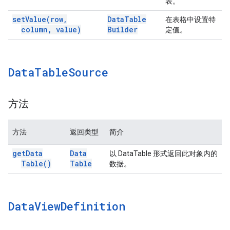
表。
set
Value(
row
,
Data
Table
在表格中设置特
column
,
value)
Builder
定值。
Data
Table
Source
方法
方法
返回类型
简介
get
Data
Data
以 DataTable 形式返回此对象内的
Table(
)
Table
数据。
Data
View
Definition