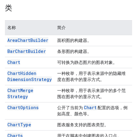
类
名称
简介
Area
Chart
Builder
面积图的构建器。
Bar
Chart
Builder
条形图的构建器。
Chart
可转换为静态图片的图表对象。
Chart
Hidden
一种枚举，用于表示来源中的隐藏维
Dimension
Strategy
度在图表中的显示方式。
Chart
Merge
一种枚举，用于表示来源中的多个范
Strategy
围在图表中的显示方式。
Chart
Options
Chart
公开了当前为
配置的选项，例
如高度、颜色等。
Chart
Type
图表服务支持的图表类型。
Charts
用于在脚本中创建图表的入口点。