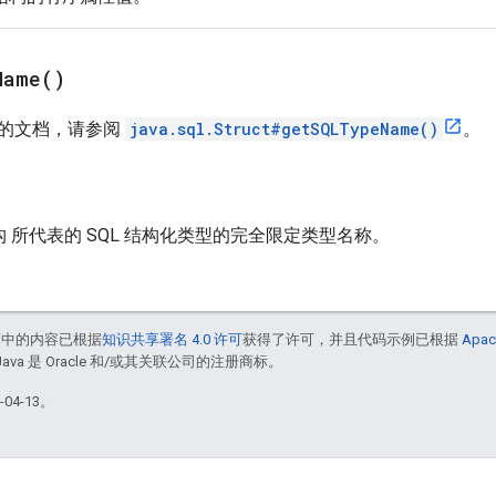
Name(
)
的文档，请参阅
java.sql.Struct#getSQLTypeName()
。
构 所代表的 SQL 结构化类型的完全限定类型名称。
面中的内容已根据
知识共享署名 4.0 许可
获得了许可，并且代码示例已根据
Apac
Java 是 Oracle 和/或其关联公司的注册商标。
04-13。