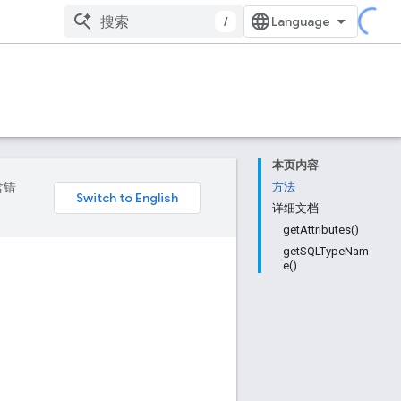
/
本页内容
含错
方法
详细文档
getAttributes()
getSQLTypeNam
e()