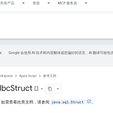
所有产品
资源
MCP 服务器
Google 会使用 AI 技术将内容翻译成您偏好的语言。AI 翻译可能包
orkspace
Apps Script
参考文档
dbc
Struct
bookmark_border
。如需查看此类文档，请参阅
java.sql.Struct
。