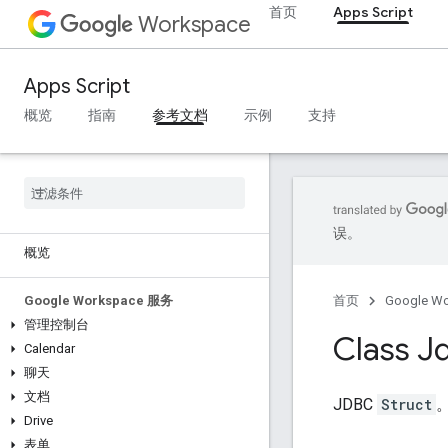
首页
Apps Script
Workspace
Apps Script
概览
指南
参考文档
示例
支持
误。
概览
Google Workspace 服务
首页
Google W
管理控制台
Class J
Calendar
聊天
文档
JDBC
Struct
Drive
表单