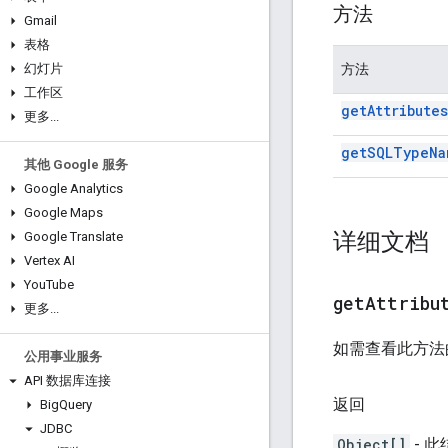
方法
Gmail
表格
方法
幻灯片
工作区
get
Attributes
更多
.
.
.
get
SQLType
Na
其他 Google 服务
Google Analytics
Google Maps
详细文档
Google Translate
Vertex AI
You
Tube
get
Attribu
更多
.
.
.
如需查看此方法
公用事业服务
API 数据库连接
返回
Big
Query
JDBC
Object[]
- 