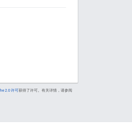
he 2.0 许可
获得了许可。有关详情，请参阅