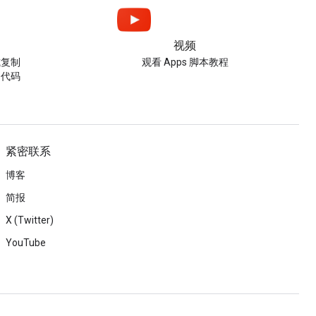
视频
或复制
观看 Apps 脚本教程
的代码
紧密联系
博客
简报
X (Twitter)
YouTube