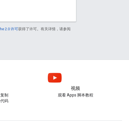
he 2.0 许可
获得了许可。有关详情，请参阅
视频
或复制
观看 Apps 脚本教程
的代码