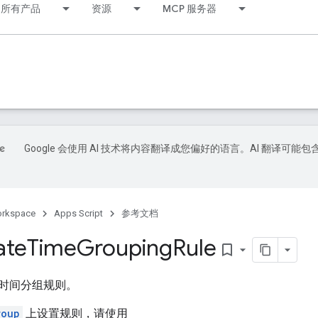
所有产品
资源
MCP 服务器
Google 会使用 AI 技术将内容翻译成您偏好的语言。AI 翻译可能包
orkspace
Apps Script
参考文档
ate
Time
Grouping
Rule
bookmark_border
时间分组规则。
roup
上设置规则，请使用