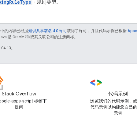
pingRuleType
- 规则类型。
面中的内容已根据
知识共享署名 4.0 许可
获得了许可，并且代码示例已根据
Apac
Java 是 Oracle 和/或其关联公司的注册商标。
04-13。
Stack Overflow
代码示例
oogle-apps-script 标签下
浏览我们的代码示例，
提问
代码示例以构建您自己
示例