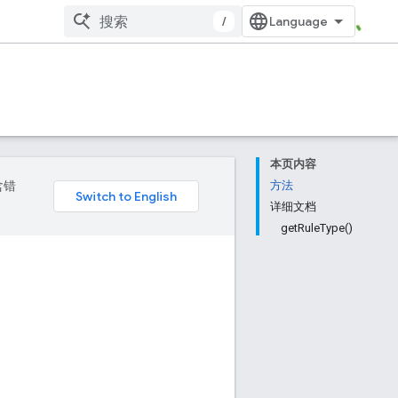
/
本页内容
含错
方法
详细文档
getRuleType()