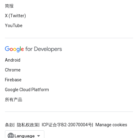
简报
X (Twitter)
YouTube
Android
Chrome
Firebase
Google Cloud Platform
所有产品
条款
隐私权政策
ICP证合字B2-20070004号
Manage cookies