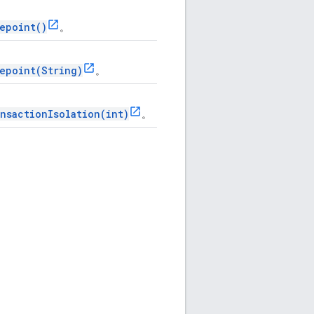
epoint()
。
epoint(String)
。
nsactionIsolation(int)
。
。