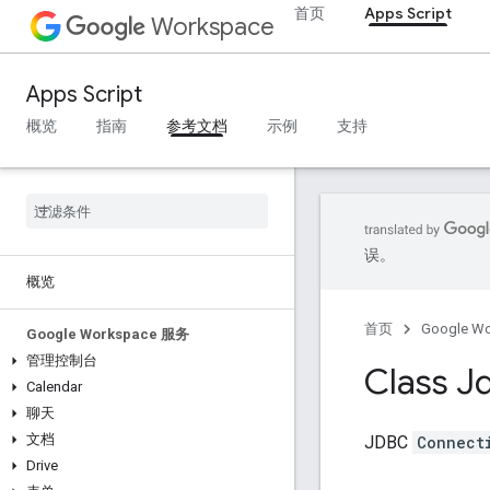
首页
Apps Script
Workspace
Apps Script
概览
指南
参考文档
示例
支持
误。
概览
首页
Google W
Google Workspace 服务
管理控制台
Class J
Calendar
聊天
文档
JDBC
Connect
Drive