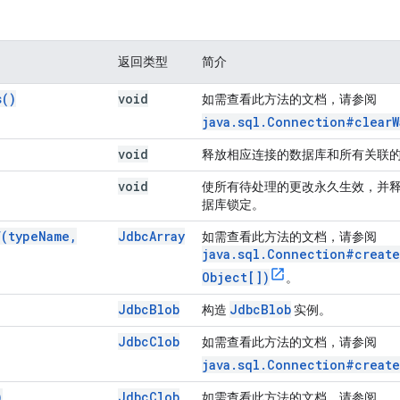
返回类型
简介
s(
)
void
如需查看此方法的文档，请参阅
java.sql.Connection#clearW
void
释放相应连接的数据库和所有关联
void
使所有待处理的更改永久生效，并
据库锁定。
f(
type
Name
,
Jdbc
Array
如需查看此方法的文档，请参阅
java.sql.Connection#create
Object[])
。
Jdbc
Blob
Jdbc
Blob
构造
实例。
Jdbc
Clob
如需查看此方法的文档，请参阅
java.sql.Connection#create
)
Jdbc
Clob
如需查看此方法的文档，请参阅