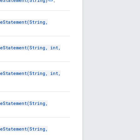
eStatement(String)
。
eStatement(String,
eStatement(String, int,
eStatement(String, int,
eStatement(String,
eStatement(String,