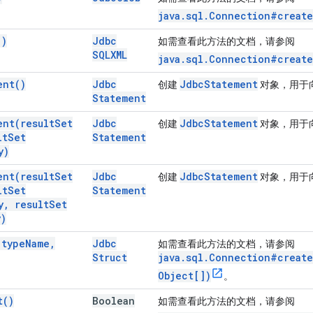
java.sql.Connection#create
(
)
Jdbc
如需查看此方法的文档，请参阅
SQLXML
java.sql.Connection#create
ent(
)
Jdbc
Jdbc
Statement
创建
对象，用于向
Statement
ent(
result
Set
Jdbc
Jdbc
Statement
创建
对象，用于向
lt
Set
Statement
y)
ent(
result
Set
Jdbc
Jdbc
Statement
创建
对象，用于向
lt
Set
Statement
y
,
result
Set
y)
(
type
Name
,
Jdbc
如需查看此方法的文档，请参阅
Struct
java.sql.Connection#create
Object[])
。
t(
)
Boolean
如需查看此方法的文档，请参阅