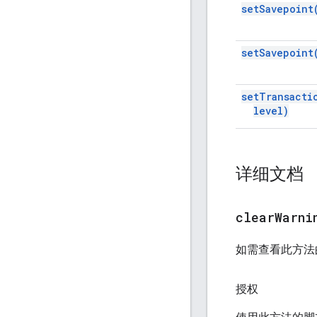
set
Savepoint
set
Savepoint
set
Transacti
level)
详细文档
clear
Warni
如需查看此方法
授权