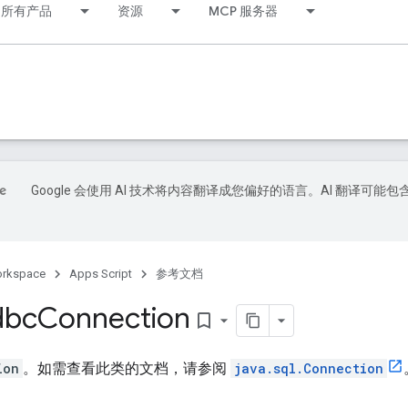
所有产品
资源
MCP 服务器
Google 会使用 AI 技术将内容翻译成您偏好的语言。AI 翻译可能包
orkspace
Apps Script
参考文档
dbc
Connection
bookmark_border
ion
。如需查看此类的文档，请参阅
java.sql.Connection