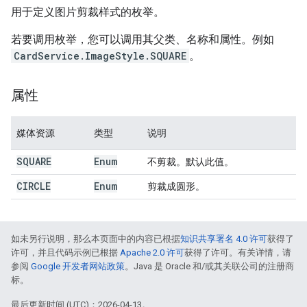
用于定义图片剪裁样式的枚举。
若要调用枚举，您可以调用其父类、名称和属性。例如
CardService.ImageStyle.SQUARE
。
属性
媒体资源
类型
说明
SQUARE
Enum
不剪裁。默认此值。
CIRCLE
Enum
剪裁成圆形。
如未另行说明，那么本页面中的内容已根据
知识共享署名 4.0 许可
获得了
许可，并且代码示例已根据
Apache 2.0 许可
获得了许可。有关详情，请
参阅
Google 开发者网站政策
。Java 是 Oracle 和/或其关联公司的注册商
标。
最后更新时间 (UTC)：2026-04-13。