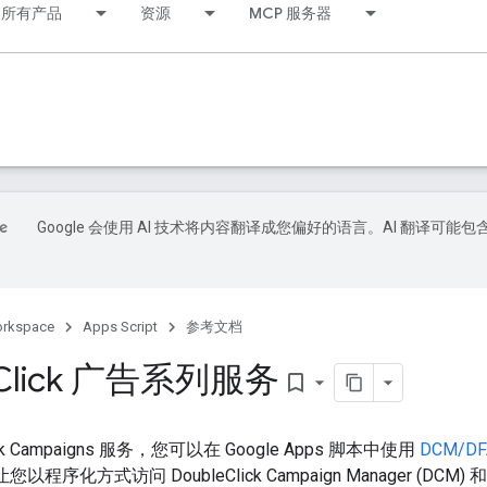
所有产品
资源
MCP 服务器
Google 会使用 AI 技术将内容翻译成您偏好的语言。AI 翻译可能包
orkspace
Apps Script
参考文档
Click 广告系列服务
bookmark_border
ick Campaigns 服务，您可以在 Google Apps 脚本中使用
DCM/DFA 
以程序化方式访问 DoubleClick Campaign Manager (DCM) 和 Doubl