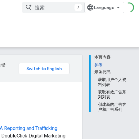
/
本页内容
含错
参考
示例代码
获取用户个人资
料列表
获取有效广告系
列列表
创建新的广告客
户和广告系列
Reporting and Trafficking
eClick Digital Marketing