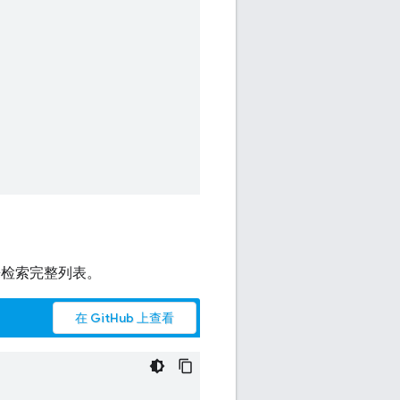
来检索完整列表。
在 GitHub 上查看