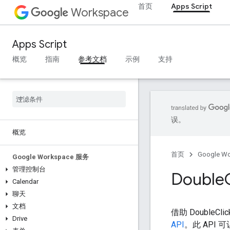
首页
Apps Script
Workspace
Apps Script
概览
指南
参考文档
示例
支持
误。
概览
首页
Google W
Google Workspace 服务
管理控制台
Double
Calendar
聊天
文档
借助 DoubleCl
Drive
API
。此 API 可让您