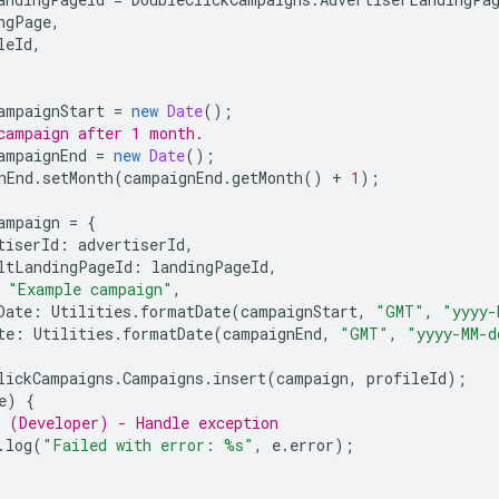
ngPage
,
leId
,
ampaignStart
=
new
Date
();
campaign after 1 month.
ampaignEnd
=
new
Date
();
nEnd
.
setMonth
(
campaignEnd
.
getMonth
()
+
1
);
ampaign
=
{
tiserId
:
advertiserId
,
ltLandingPageId
:
landingPageId
,
"Example campaign"
,
Date
:
Utilities
.
formatDate
(
campaignStart
,
"GMT"
,
"yyyy-
te
:
Utilities
.
formatDate
(
campaignEnd
,
"GMT"
,
"yyyy-MM-d
lickCampaigns
.
Campaigns
.
insert
(
campaign
,
profileId
);
e
)
{
 (Developer) - Handle exception
.
log
(
"Failed with error: %s"
,
e
.
error
);