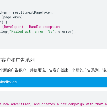
oken
=
result
.
nextPageToken
;
(
pageToken
);
e
)
{
 (Developer) - Handle exception
.
log
(
"Failed with error: %s"
,
e
.
error
);
告客户和广告系列
个新的广告客户，并使用该广告客户创建一个新的广告系列。该
leclick.gs
a new advertiser, and creates a new campaign with that a