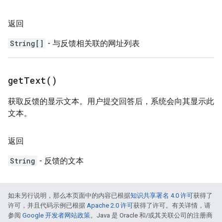
返回
String[]
- 与反馈相关联的网址列表
get
Text(
)
获取反馈的显示文本。用户提交回答后，系统会向其显示此
文本。
返回
String
- 反馈的文本
如未另行说明，那么本页面中的内容已根据
知识共享署名 4.0 许可
获得了
许可，并且代码示例已根据
Apache 2.0 许可
获得了许可。有关详情，请
参阅
Google 开发者网站政策
。Java 是 Oracle 和/或其关联公司的注册商