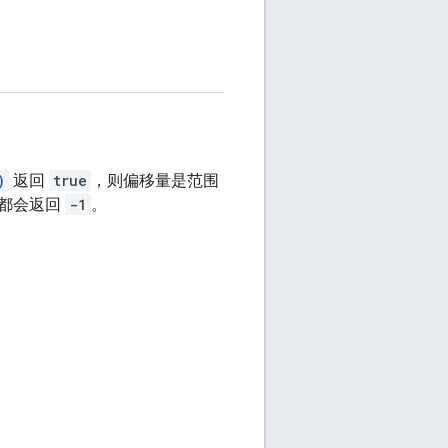
)
返回
true
，则偏移量是范围
法都会返回
-1
。