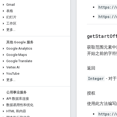
Gmail
https://
表格
https://
幻灯片
工作区
更多
.
.
.
get
Start
Of
其他 Google 服务
获取范围元素中
Google Analytics
开始之前的字符
Google Maps
Google Translate
Vertex AI
返回
You
Tube
Integer
- 对
更多
.
.
.
公用事业服务
授权
API 数据库连接
使用此方法编写
数据易用性和优化
HTML 和内容
https://