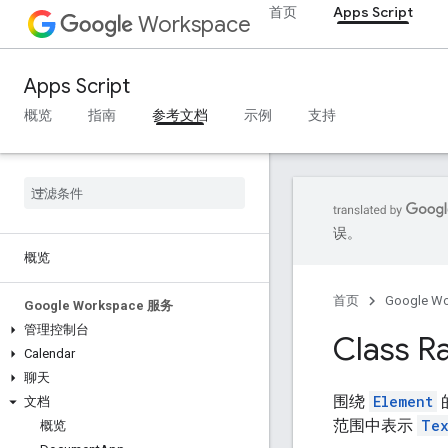
首页
Apps Script
Workspace
Apps Script
概览
指南
参考文档
示例
支持
误。
概览
首页
Google W
Google Workspace 服务
管理控制台
Class R
Calendar
聊天
围绕
Element
文档
范围中表示
Tex
概览