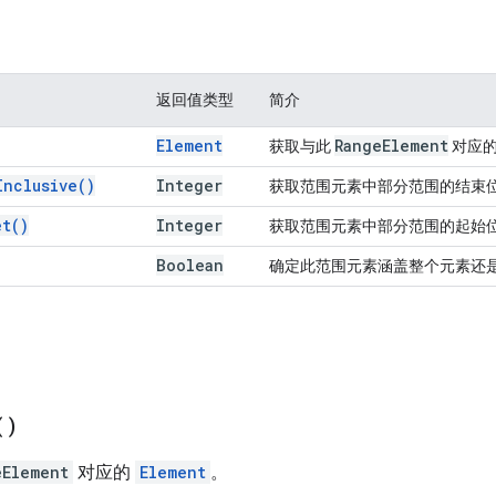
返回值类型
简介
Element
Range
Element
获取与此
对应
Inclusive(
)
Integer
获取范围元素中部分范围的结束
et(
)
Integer
获取范围元素中部分范围的起始
Boolean
确定此范围元素涵盖整个元素还
(
)
eElement
对应的
Element
。