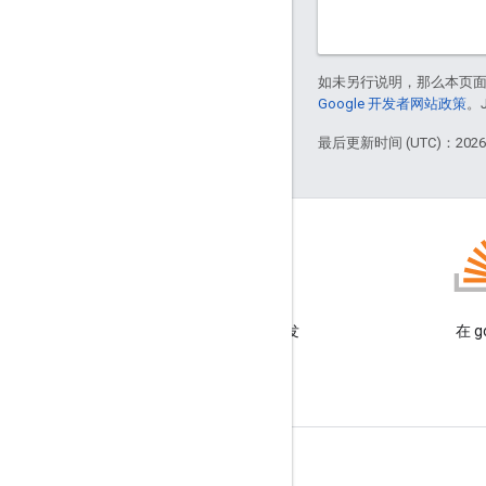
如未另行说明，那么本页
Google 开发者网站政策
。
最后更新时间 (UTC)：2026-
博客
阅读 Google Workspace 开发
在 g
者博客
面向开发者的 Google Workspace