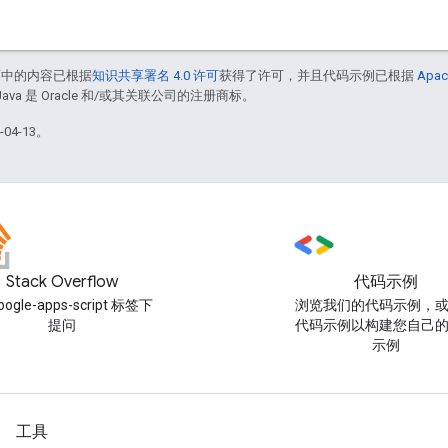
面中的内容已根据
知识共享署名 4.0 许可
获得了许可，并且代码示例已根据
Apac
Java 是 Oracle 和/或其关联公司的注册商标。
04-13。
Stack Overflow
代码示例
oogle-apps-script 标签下
浏览我们的代码示例，
提问
代码示例以构建您自己
示例
工具