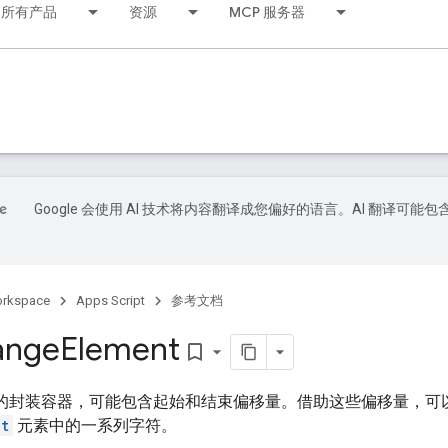
所有产品
资源
MCP 服务器
Google 会使用 AI 技术将内容翻译成您偏好的语言。AI 翻译可能包
orkspace
Apps Script
参考文档
ange
Element
bookmark_border
的封装容器，可能包含起始和结束偏移量。借助这些偏移量，可
t
元素中的一系列字符。