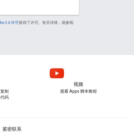
he 2.0 许可
获得了许可。有关详情，请参阅
视频
或复制
观看 Apps 脚本教程
的代码
紧密联系