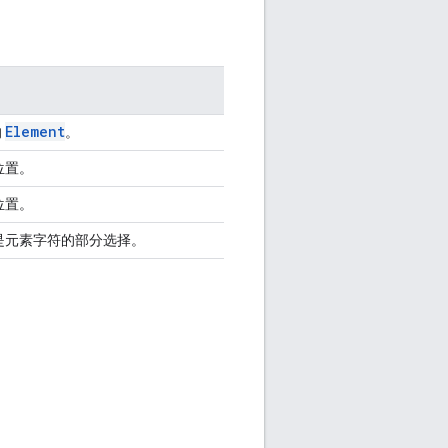
Element
的
。
位置。
位置。
是元素字符的部分选择。