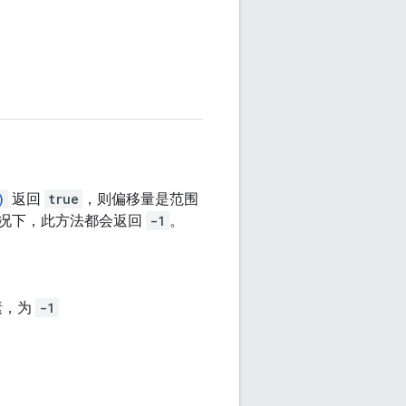
)
返回
true
，则偏移量是范围
情况下，此方法都会返回
-1
。
素，为
-1