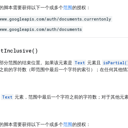
的脚本需要获得以下一个或多个
范围
的授权：
www.googleapis.com/auth/documents.currentonly
www.googleapis.com/auth/documents
et
Inclusive(
)
部分范围的结束位置。如果该元素是
Text
元素且
isPartial(
之前的字符数（即范围中最后一个字符的索引）；在任何其他
于
Text
元素，范围中最后一个字符之前的字符数；对于其他元
的脚本需要获得以下一个或多个
范围
的授权：