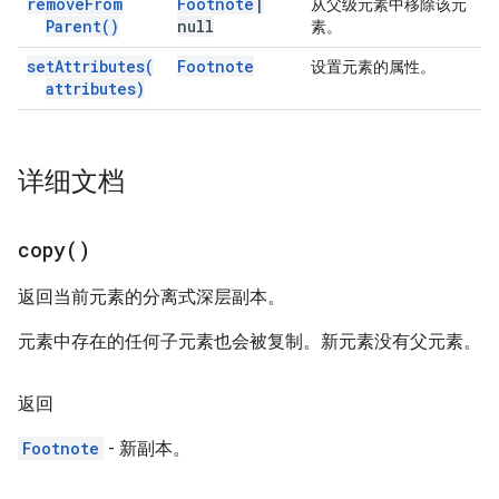
remove
From
Footnote
|
从父级元素中移除该元
Parent(
)
null
素。
set
Attributes(
Footnote
设置元素的属性。
attributes)
详细文档
copy(
)
返回当前元素的分离式深层副本。
元素中存在的任何子元素也会被复制。新元素没有父元素。
返回
Footnote
- 新副本。