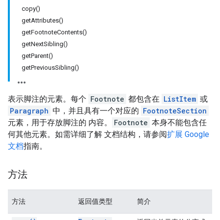
copy()
getAttributes()
getFootnoteContents()
getNextSibling()
getParent()
getPreviousSibling()
表示脚注的元素。每个
Footnote
都包含在
ListItem
或
Paragraph
中，并且具有一个对应的
FootnoteSection
元素，用于存放脚注的 内容。
Footnote
本身不能包含任
何其他元素。如需详细了解 文档结构，请参阅
扩展 Google
文档
指南。
方法
方法
返回值类型
简介