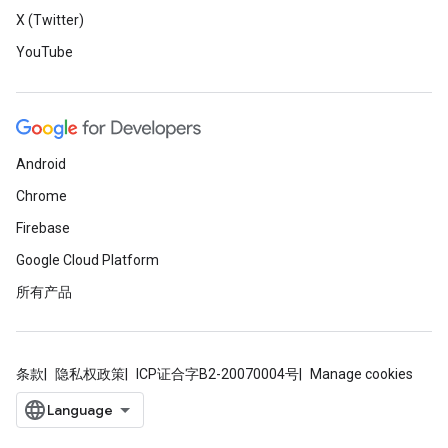
X (Twitter)
YouTube
Android
Chrome
Firebase
Google Cloud Platform
所有产品
条款
隐私权政策
ICP证合字B2-20070004号
Manage cookies