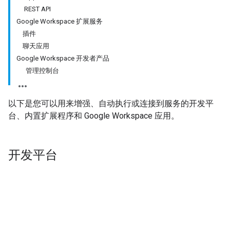
REST API
Google Workspace 扩展服务
插件
聊天应用
Google Workspace 开发者产品
管理控制台
以下是您可以用来增强、自动执行或连接到服务的开发平
台、内置扩展程序和 Google Workspace 应用。
开发平台
Apps 脚本
REST API
任何人
都可以使用我
高级开发者
可以使用 Google
们基于 Web 的低代
Workspace REST API 以编程方式