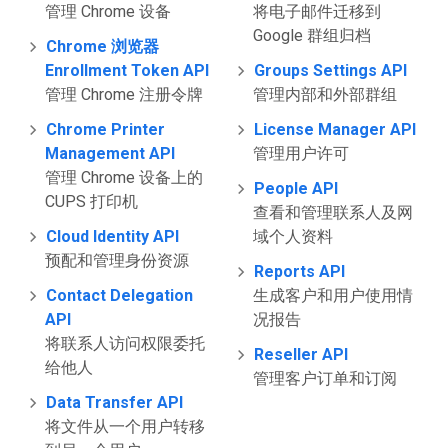
管理 Chrome 设备
将电子邮件迁移到
Google 群组归档
Chrome 浏览器
Enrollment Token API
Groups Settings API
管理 Chrome 注册令牌
管理内部和外部群组
Chrome Printer
License Manager API
Management API
管理用户许可
管理 Chrome 设备上的
People API
CUPS 打印机
查看和管理联系人及网
Cloud Identity API
域个人资料
预配和管理身份资源
Reports API
Contact Delegation
生成客户和用户使用情
API
况报告
将联系人访问权限委托
Reseller API
给他人
管理客户订单和订阅
Data Transfer API
将文件从一个用户转移