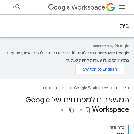
Workspace
בית
‫Google משתמשת בטכנולוגיית AI כדי לתרגם תוכן לשפה המועדפת עליך.
בתרגומים כאלו עשויות להיות שגיאות.
דף הבית
Google Workspace
בית
תמיכה
המשאבים למפתחים של Google
Workspace
bookmark_border
בדף הזה