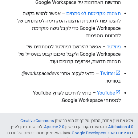
החדשות האחרונות על Google Workspace.
תצוגות מקדימות למפתחים
– אפשר להגיש בקשה
להצטרפות לתוכנית התצוגה המקדימה למפתחים של
Google Workspace כדי לקבל גישה מוקדמת
לתכונות מסוימות.
ניוזלטר
– אפשר להירשם לניוזלטר למפתחים של
Google Workspace ולקבל סיכום קבוע באימייל של
תכונות חדשות, אירועים קרובים ועוד.
Twitter
– כדאי לעקוב אחרי
‎@workspacedevs
בטוויטר.
YouTube
– כדאי להירשם לערוץ YouTube
למפתחי Google Workspace.
אלא אם צוין אחרת, התוכן של דף זה הוא ברישיון
Creative Commons
Attribution 4.0
ודוגמאות הקוד הן ברישיון
Apache 2.0
. לפרטים, ניתן לעיין
ב
מדיניות האתר Google Developers‏
.‏ Java הוא סימן מסחרי רשום של חברת