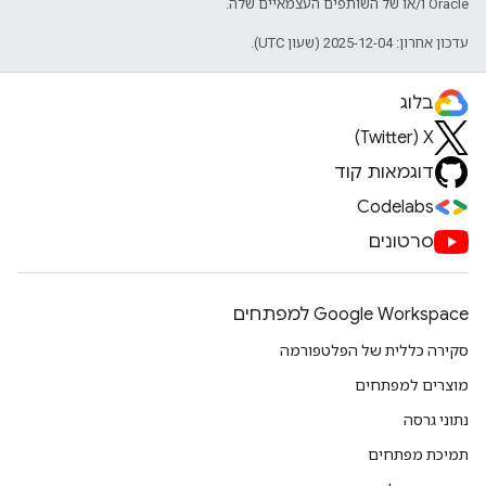
Oracle ו/או של השותפים העצמאיים שלה.
עדכון אחרון: 2025-12-04 (שעון UTC).
בלוג
X‏ (Twitter)
דוגמאות קוד
Codelabs
סרטונים
Google Workspace למפתחים
סקירה כללית של הפלטפורמה
מוצרים למפתחים
נתוני גרסה
תמיכת מפתחים