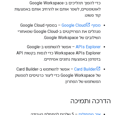
כדי להפוך תהליכים ב-Google Workspace
לאוטומטיים, לשפר אותם או להרחיב אותם באמצעות
קוד פשוט.
מסוף Google Cloud
– במסוף Google Cloud
מנהלים את הפרויקטים ב-Google Cloud שמאחורי
השילובים של Google Workspace.
APIs Explorer
– אפשר להשתמש ב-Google
Workspace APIs Explorer כדי לנסות בקשות API
בדפדפן באמצעות נתונים אמיתיים.
Card Builder
– אפשר להשתמש ב-Card Builder
של Google Workspace כדי ליצור כרטיסים לממשק
המשתמש של הפתרון.
הדרכה ותמיכה
איך מתחילים
– 5 שלבים להתחלת העבודה