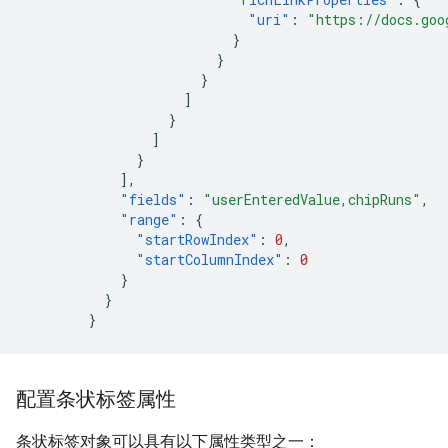
"uri"
:
"https://docs.goo
}
}
}
]
}
]
}
],
"fields"
:
"userEnteredValue,chipRuns"
,
"range"
:
{
"startRowIndex"
:
0
,
"startColumnIndex"
:
0
}
}
}
配置条状标签属性
条状标签对象可以具有以下属性类型之一：