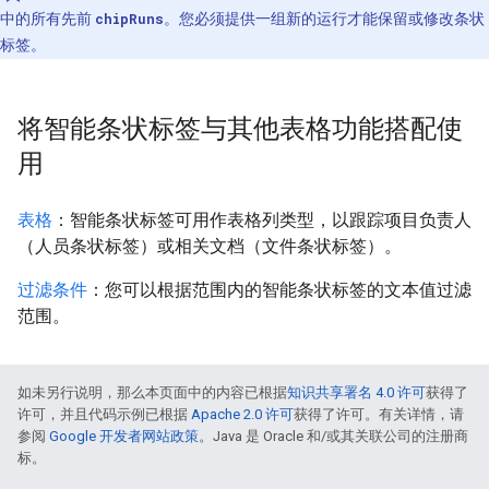
中的所有先前
chipRuns
。您必须提供一组新的运行才能保留或修改条状
标签。
将智能条状标签与其他表格功能搭配使
用
表格
：智能条状标签可用作表格列类型，以跟踪项目负责人
（人员条状标签）或相关文档（文件条状标签）。
过滤条件
：您可以根据范围内的智能条状标签的文本值过滤
范围。
如未另行说明，那么本页面中的内容已根据
知识共享署名 4.0 许可
获得了
许可，并且代码示例已根据
Apache 2.0 许可
获得了许可。有关详情，请
参阅
Google 开发者网站政策
。Java 是 Oracle 和/或其关联公司的注册商
标。