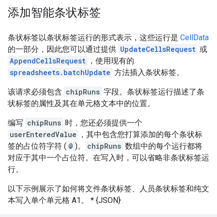
添加智能条状标签
条状标签以条状标签运行的形式表示，这些运行是
CellData
的一部分，因此您可以通过提供
UpdateCellsRequest
或
AppendCellsRequest
，使用现有的
spreadsheets.batchUpdate
方法插入条状标签。
该请求必须包含
chipRuns
字段。条状标签运行描述了条
状标签的属性及其在单元格文本中的位置。
编写
chipRuns
时，您还必须提供一个
userEnteredValue
，其中包含您打算添加的每个条状标
签的占位符字符 (
@
)。
chipRuns
数组中的每个运行都将
对应于其中一个占位符。在写入时，可以省略非条状标签运
行。
以下示例展示了如何将文件条状标签、人员条状标签和纯文
本写入单个单元格 A1。 * {JSON}