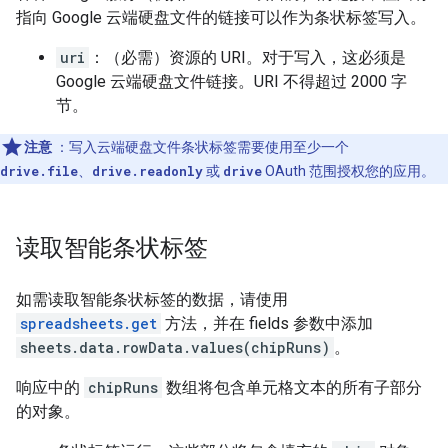
指向 Google 云端硬盘文件的链接可以作为条状标签写入。
uri
：（必需）资源的 URI。对于写入，这必须是
Google 云端硬盘文件链接。URI 不得超过 2000 字
节。
注意
：写入云端硬盘文件条状标签需要使用至少一个
drive.file
、
drive.readonly
或
drive
OAuth 范围授权您的应用。
读取智能条状标签
如需读取智能条状标签的数据，请使用
spreadsheets.get
方法，并在 fields 参数中添加
sheets.data.rowData.values(chipRuns)
。
响应中的
chipRuns
数组将包含单元格文本的所有子部分
的对象。