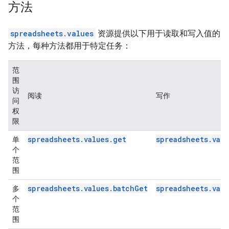
方法
spreadsheets.values
资源提供以下用于读取和写入值的
方法，每种方法都用于特定任务：
范
围
访
阅读
写作
问
权
限
spreadsheets.values.get
spreadsheets.valu
单
个
范
围
spreadsheets.values.batchGet
spreadsheets.val
多
个
范
围