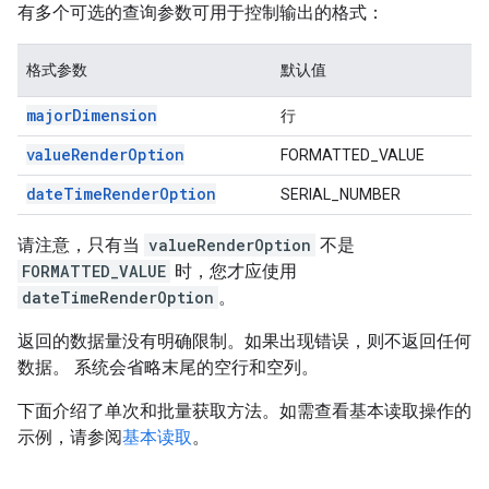
有多个可选的查询参数可用于控制输出的格式：
格式参数
默认值
majorDimension
行
valueRenderOption
FORMATTED_VALUE
dateTimeRenderOption
SERIAL_NUMBER
请注意，只有当
valueRenderOption
不是
FORMATTED_VALUE
时，您才应使用
dateTimeRenderOption
。
返回的数据量没有明确限制。如果出现错误，则不返回任何
数据。 系统会省略末尾的空行和空列。
下面介绍了单次和批量获取方法。如需查看基本读取操作的
示例，请参阅
基本读取
。