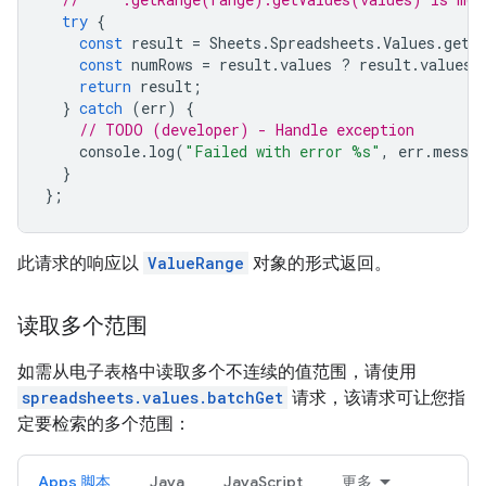
try
{
const
result
=
Sheets
.
Spreadsheets
.
Values
.
get
(
const
numRows
=
result
.
values
?
result
.
values
.
return
result
;
}
catch
(
err
)
{
// TODO (developer) - Handle exception
console
.
log
(
"Failed with error %s"
,
err
.
messag
}
};
此请求的响应以
ValueRange
对象的形式返回。
读取多个范围
如需从电子表格中读取多个不连续的值范围，请使用
spreadsheets.values.batchGet
请求，该请求可让您指
定要检索的多个范围：
Apps 脚本
Java
JavaScript
更多