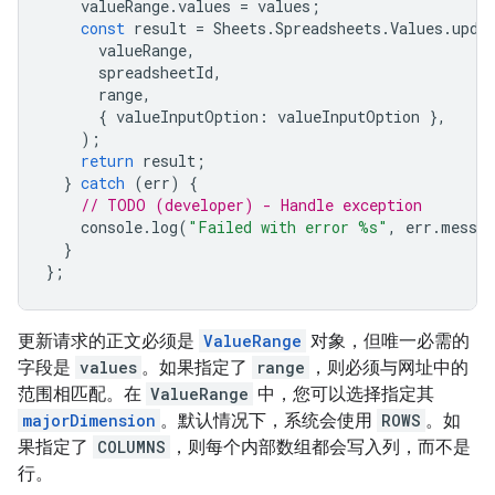
valueRange
.
values
=
values
;
const
result
=
Sheets
.
Spreadsheets
.
Values
.
upda
valueRange
,
spreadsheetId
,
range
,
{
valueInputOption
:
valueInputOption
},
);
return
result
;
}
catch
(
err
)
{
// TODO (developer) - Handle exception
console
.
log
(
"Failed with error %s"
,
err
.
messag
}
};
更新请求的正文必须是
ValueRange
对象，但唯一必需的
字段是
values
。如果指定了
range
，则必须与网址中的
范围相匹配。在
ValueRange
中，您可以选择指定其
majorDimension
。默认情况下，系统会使用
ROWS
。如
果指定了
COLUMNS
，则每个内部数组都会写入列，而不是
行。