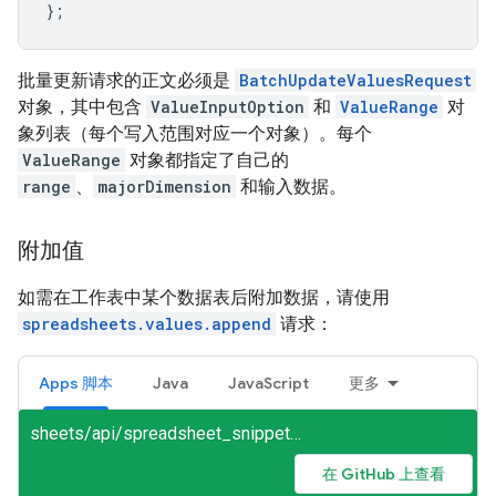
};
批量更新请求的正文必须是
BatchUpdateValuesRequest
对象，其中包含
ValueInputOption
和
ValueRange
对
象列表（每个写入范围对应一个对象）。每个
ValueRange
对象都指定了自己的
range
、
majorDimension
和输入数据。
附加值
如需在工作表中某个数据表后附加数据，请使用
spreadsheets.values.append
请求：
Apps 脚本
Java
JavaScript
更多
sheets/api/spreadsheet_snippets.gs
在 GitHub 上查看