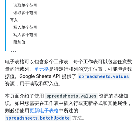
读取单个范围
读取多个范围
写入
写入单个范围
写入多个范围
附加值
电子表格可以包含多个工作表，每个工作表可以包含任意数
量的行或列。
单元格
是特定行和列的交汇位置，可能包含数
据值。Google Sheets API 提供了
spreadsheets.values
资源，用于读取和写入值。
本页面介绍了使用
spreadsheets.values
资源的基础知
识。如果您需要在工作表中插入行或更新格式和其他属性，
则必须使用
更新电子表格
中所述的
spreadsheets.batchUpdate
方法。