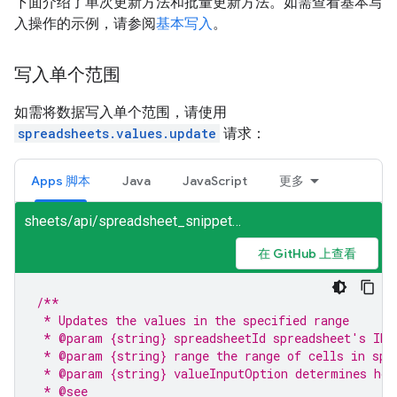
下面介绍了单次更新方法和批量更新方法。如需查看基本写
入操作的示例，请参阅
基本写入
。
写入单个范围
如需将数据写入单个范围，请使用
spreadsheets.values.update
请求：
Apps 脚本
Java
JavaScript
更多
sheets/api/spreadsheet_snippets.gs
在 GitHub 上查看
/**
 * Updates the values in the specified range
 * @param {string} spreadsheetId spreadsheet's ID
 * @param {string} range the range of cells in spr
 * @param {string} valueInputOption determines how
 * @see