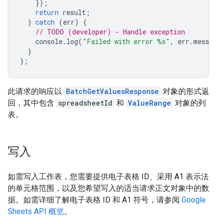
});
return
result
;
}
catch
(
err
)
{
// TODO (developer) - Handle exception
console
.
log
(
"Failed with error %s"
,
err
.
messag
}
};
此请求的响应以
BatchGetValuesResponse
对象的形式返
回，其中包含
spreadsheetId
和
ValueRange
对象的列
表。
写入
如需写入工作表，您需要提供电子表格 ID、采用 A1 表示法
的单元格范围，以及您希望写入的适当请求正文对象中的数
据。如需详细了解电子表格 ID 和 A1 符号，请参阅
Google
Sheets API 概览
。