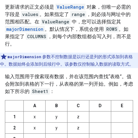
更新请求的正文必须是
ValueRange
对象，但唯一必需的
字段是
values
。如果指定了
range
，则必须与网址中的
范围相匹配。在
ValueRange
中，您可以选择指定其
majorDimension
。默认情况下，系统会使用
ROWS
。如
果指定了
COLUMNS
，则每个内部数组都会写入列，而不是
行。
majorDimension
参数不控制数据是以行还是列的形式添加到表格
中。数据始终会添加到后续行中。该参数仅控制输入数据的读取方式。
输入范围用于搜索现有数据，并在该范围内查找“表格”。值
会附加到表格的下一行，从表格的第一列开始。例如，考虑
如下所示的
Sheet1
：
A
B
C
D
E
1
x
y
z
2
x
y
z