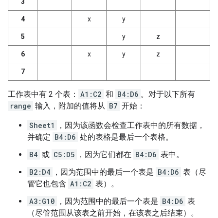
3
4
x
y
5
y
z
6
x
y
z
7
工作表中有 2 个表：
A1:C2
和
B4:D6
。对于以下所有
range
输入，附加的值将从
B7
开始：
Sheet1
，因为该函数会检查工作表中的所有数据，
并确定
B4:D6
处的表格是最后一个表格。
B4
或
C5:D5
，因为它们都在
B4:D6
表中。
B2:D4
，因为范围中的最后一个表是
B4:D6
表（尽
管它也包含
A1:C2
表）。
A3:G10
，因为范围中的最后一个表是
B4:D6
表
（尽管范围从该表之前开始，在该表之后结束）。