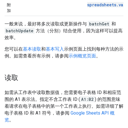
spreadsheets.val
附
加
一般来说，最好将多次读取或更新操作与
batchGet
和
batchUpdate
方法（分别）结合使用，因为这样可以提高
效率。
您可以在
基本读取
和
基本写入
示例页面上找到每种方法的示
例。如需查看所有示例，请参阅
示例概览页面
。
读取
如需从工作表中读取数据值，您需要电子表格 ID 和相应范
围的 A1 表示法。指定不含工作表 ID (
A1:B2
) 的范围意味
着请求在电子表格中的第一个工作表上执行。如需详细了解
电子表格 ID 和 A1 符号，请参阅
Google Sheets API 概
览
。