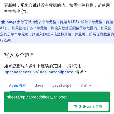
更新时，系统会跳过没有数据的值。如需清除数据，请使用
空字符串 ("")。
range
参数可以指定多个单元格（例如 A1:D5）或单个单元格（例如
A1）。如果指定了多个单元格，则输入数据必须位于该范围内。如果指
定的是单个单元格，则输入数据从该坐标开始，并且可以扩展任意数量的
行或列。
写入多个范围
如果您想写入多个不连续的范围，可以使用
spreadsheets.values.batchUpdate
请求：
Apps 脚本
Java
JavaScript
更多
sheets/api/spreadsheet_snippets.gs
在 GitHub 上查看