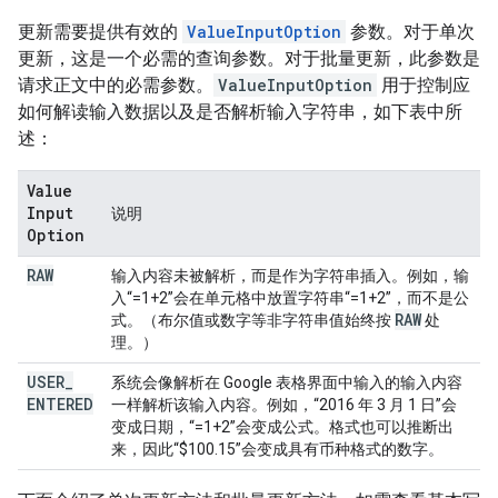
更新需要提供有效的
ValueInputOption
参数。对于单次
更新，这是一个必需的查询参数。对于批量更新，此参数是
请求正文中的必需参数。
ValueInputOption
用于控制应
如何解读输入数据以及是否解析输入字符串，如下表中所
述：
Value
Input
说明
Option
RAW
输入内容未被解析，而是作为字符串插入。例如，输
入“=1+2”会在单元格中放置字符串“=1+2”，而不是公
RAW
式。（布尔值或数字等非字符串值始终按
处
理。）
USER
_
系统会像解析在 Google 表格界面中输入的输入内容
ENTERED
一样解析该输入内容。例如，“2016 年 3 月 1 日”会
变成日期，“=1+2”会变成公式。格式也可以推断出
来，因此“$100.15”会变成具有币种格式的数字。