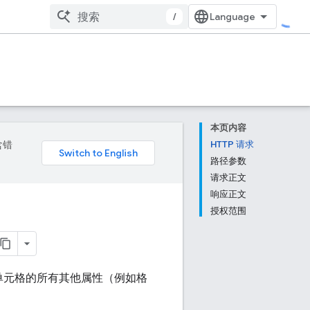
/
本页内容
含错
HTTP 请求
路径参数
请求正文
响应正文
授权范围
单元格的所有其他属性（例如格