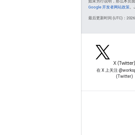
如未另行说明，那么本页
Google 开发者网站政策
。
最后更新时间 (UTC)：2026-
博客
X (Twitter
阅读 Google Workspace 开发
在 X 上关注 @worksp
者博客
(Twitter)
面向开发者的 Google Workspace
平台概览
开发者产品
版本说明