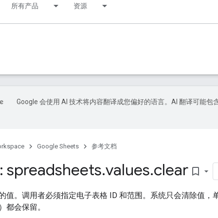
所有产品
资源
Google 会使用 AI 技术将内容翻译成您偏好的语言。AI 翻译可能包
orkspace
Google Sheets
参考文档
 spreadsheets
.
values
.
clear
bookmark_border
的值。调用者必须指定电子表格 ID 和范围。系统只会清除值，
）都会保留。