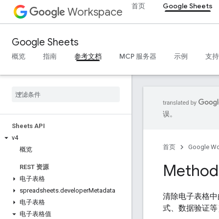
首页
Google Sheets
Workspace
Google Sheets
概览
指南
参考文档
MCP 服务器
示例
支持
误。
Sheets API
v4
首页
Google W
概览
Method:
REST 资源
电子表格
spreadsheets
.
developer
Metadata
清除电子表格中
电子表格
式、数据验证等
电子表格值