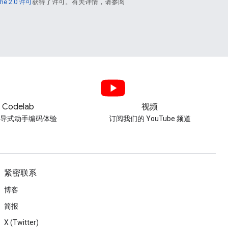
he 2.0 许可
获得了许可。有关详情，请参阅
Codelab
视频
引导式动手编码体验
订阅我们的 YouTube 频道
紧密联系
博客
简报
X (Twitter)