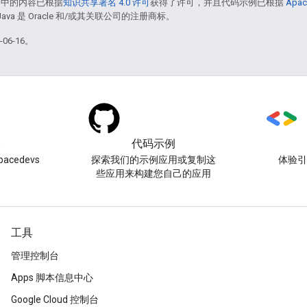
面中的内容已根据
知识共享署名 4.0 许可
获得了许可，并且代码示例已根据
Apac
Java 是 Oracle 和/或其关联公司的注册商标。
06-16。
)
代码示例
acedevs
探索我们的示例应用或复制这
体验
些应用来构建您自己的应用
工具
管理控制台
Apps 脚本信息中心
Google Cloud 控制台