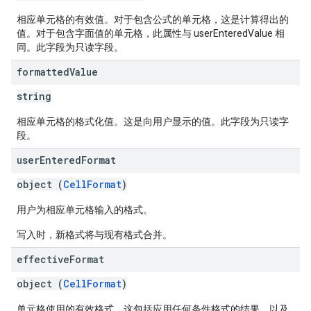
相应单元格的有效值。对于包含公式的单元格，这是计算得出的
值。对于包含字面值的单元格，此属性与 userEnteredValue 相
同。此字段为只读字段。
formatted
Value
string
相应单元格的格式化值。这是向用户显示的值。此字段为只读字
段。
user
Entered
Format
object (
CellFormat
)
用户为相应单元格输入的格式。
写入时，新格式将与现有格式合并。
effective
Format
object (
CellFormat
)
单元格使用的有效格式。这包括应用任何条件格式的结果，以及