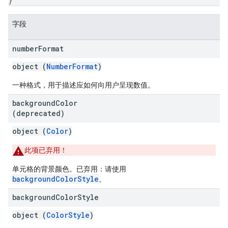
}
字段
number
Format
object (
NumberFormat
)
一种格式，用于描述应如何向用户呈现数值。
background
Color
(deprecated)
object (
Color
)
此项已弃用！
单元格的背景颜色。已弃用：请使用
backgroundColorStyle
。
background
Color
Style
object (
ColorStyle
)