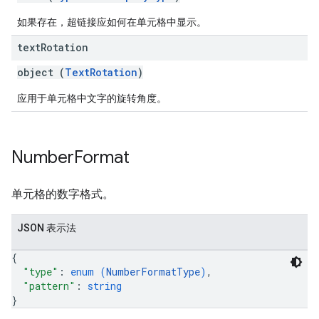
如果存在，超链接应如何在单元格中显示。
text
Rotation
object (
TextRotation
)
应用于单元格中文字的旋转角度。
Number
Format
单元格的数字格式。
JSON 表示法
{
"type"
: 
enum (
NumberFormatType
)
,
"pattern"
: 
string
}