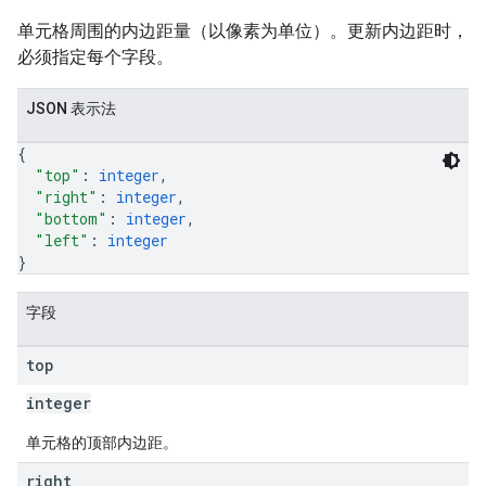
单元格周围的内边距量（以像素为单位）。更新内边距时，
必须指定每个字段。
JSON 表示法
{
"top"
: 
integer
,
"right"
: 
integer
,
"bottom"
: 
integer
,
"left"
: 
integer
}
字段
top
integer
单元格的顶部内边距。
right