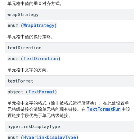
单元格中值的垂直对齐方式。
wrap
Strategy
enum (
WrapStrategy
)
单元格中值的换行策略。
text
Direction
enum (
TextDirection
)
单元格中文字的方向。
text
Format
object (
TextFormat
)
单元格中文字的格式（除非被格式运行所替换）。在此处设置单
TextFormatRun
元格级链接会清除单元格的现有链接。在
中设
置链接字段优先于单元格级链接。
hyperlink
Display
Type
enum (
HyperlinkDisplayType
)