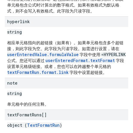
单元格包含公式时计算出的数字格式。如果有效格式为默认格
式，则不会写入有效格式。此字段为只读字段。
hyperlink
string
相应单元格指向的超链接（如果有）。如果单元格包含多个超链
接，则此字段为空。此字段为只读字段。如需进行设置，请在
userEnteredValue.formulaValue
=HYPERLINK
字段中使用
userEnteredFormat.textFormat
公式。您还可以通过
字段
设置单元格级链接。或者，您也可以在跨越整个单元格的
textFormatRun.format.link
字段中设置超链接。
note
string
单元格中的任何注释。
text
Format
Runs[]
object (
TextFormatRun
)