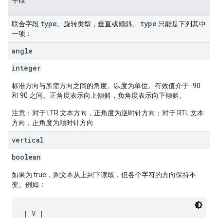
字段
type
type
联合字段
。旋转类型，垂直或倾斜。
只能是下列其中
一项：
angle
integer
标准方向与所需方向之间的角度。以度为单位。有效值介于 -90
和 90 之间。正角度表示向上倾斜，负角度表示向下倾斜。
注意：对于 LTR 文本方向，正角度为逆时针方向；对于 RTL 文本
方向，正角度为顺时针方向
vertical
boolean
如果为 true，则文本从上到下读取，但各个字符的方向保持不
变。例如：
| V |
