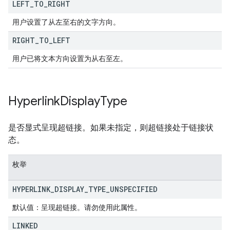
LEFT
_
TO
_
RIGHT
用户设置了从左至右的文字方向。
RIGHT
_
TO
_
LEFT
用户已将文本方向设置为从右至左。
Hyperlink
Display
Type
是否显式呈现超链接。如果未指定，则超链接处于链接状
态。
枚举
HYPERLINK
_
DISPLAY
_
TYPE
_
UNSPECIFIED
默认值：呈现超链接。请勿使用此属性。
LINKED