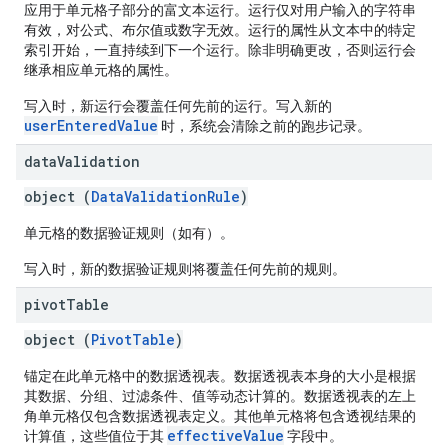
应用于单元格子部分的富文本运行。运行仅对用户输入的字符串
有效，对公式、布尔值或数字无效。运行的属性从文本中的特定
索引开始，一直持续到下一个运行。除非明确更改，否则运行会
继承相应单元格的属性。
写入时，新运行会覆盖任何先前的运行。写入新的
userEnteredValue
时，系统会清除之前的跑步记录。
data
Validation
object (
DataValidationRule
)
单元格的数据验证规则（如有）。
写入时，新的数据验证规则将覆盖任何先前的规则。
pivot
Table
object (
PivotTable
)
锚定在此单元格中的数据透视表。数据透视表本身的大小是根据
其数据、分组、过滤条件、值等动态计算的。数据透视表的左上
角单元格仅包含数据透视表定义。其他单元格将包含透视结果的
effectiveValue
计算值，这些值位于其
字段中。