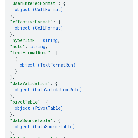
"userEnteredFormat"
: 
{
object (
CellFormat
)
}
,
"effectiveFormat"
: 
{
object (
CellFormat
)
}
,
"hyperlink"
: 
string
,
"note"
: 
string
,
"textFormatRuns"
: 
[
{
object (
TextFormatRun
)
}
]
,
"dataValidation"
: 
{
object (
DataValidationRule
)
}
,
"pivotTable"
: 
{
object (
PivotTable
)
}
,
"dataSourceTable"
: 
{
object (
DataSourceTable
)
}
,