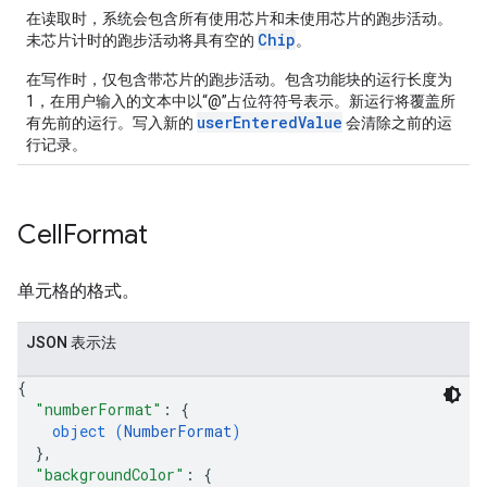
在读取时，系统会包含所有使用芯片和未使用芯片的跑步活动。
Chip
未芯片计时的跑步活动将具有空的
。
在写作时，仅包含带芯片的跑步活动。包含功能块的运行长度为
1，在用户输入的文本中以“@”占位符符号表示。新运行将覆盖所
userEnteredValue
有先前的运行。写入新的
会清除之前的运
行记录。
Cell
Format
单元格的格式。
JSON 表示法
{
"numberFormat"
: 
{
object (
NumberFormat
)
}
,
"backgroundColor"
: 
{