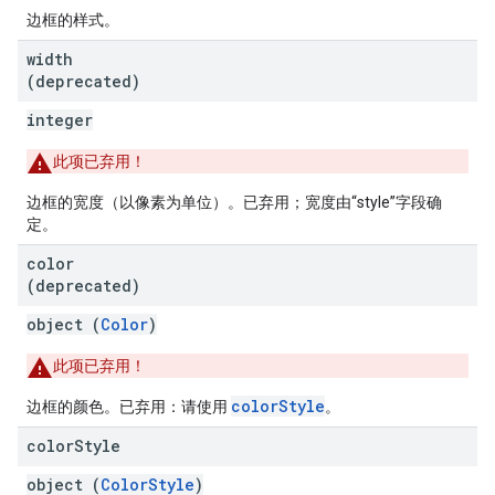
边框的样式。
width
(deprecated)
integer
此项已弃用！
边框的宽度（以像素为单位）。已弃用；宽度由“style”字段确
定。
color
(deprecated)
object (
Color
)
此项已弃用！
colorStyle
边框的颜色。已弃用：请使用
。
color
Style
object (
ColorStyle
)