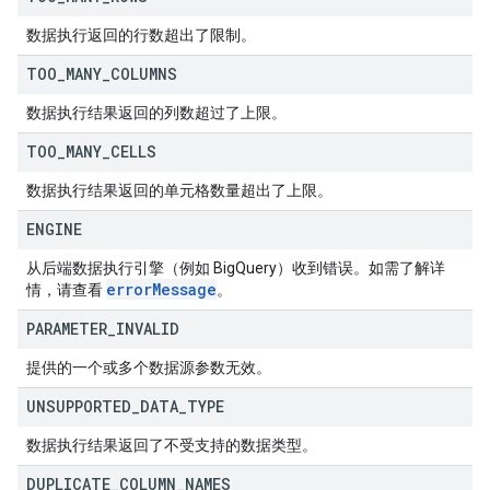
数据执行返回的行数超出了限制。
TOO
_
MANY
_
COLUMNS
数据执行结果返回的列数超过了上限。
TOO
_
MANY
_
CELLS
数据执行结果返回的单元格数量超出了上限。
ENGINE
从后端数据执行引擎（例如 BigQuery）收到错误。如需了解详
error
Message
情，请查看
。
PARAMETER
_
INVALID
提供的一个或多个数据源参数无效。
UNSUPPORTED
_
DATA
_
TYPE
数据执行结果返回了不受支持的数据类型。
DUPLICATE
_
COLUMN
_
NAMES