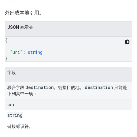
外部或本地引用。
JSON 表示法
{
"uri"
: 
string
}
字段
destination
destination
联合字段
。链接目的地。
只能是
下列其中一项：
uri
string
链接标识符。