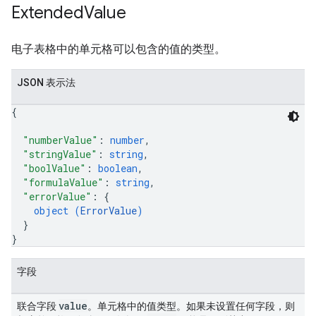
Extended
Value
电子表格中的单元格可以包含的值的类型。
JSON 表示法
{
"numberValue"
: 
number
,
"stringValue"
: 
string
,
"boolValue"
: 
boolean
,
"formulaValue"
: 
string
,
"errorValue"
: 
{
object (
ErrorValue
)
}
}
字段
value
联合字段
。单元格中的值类型。如果未设置任何字段，则