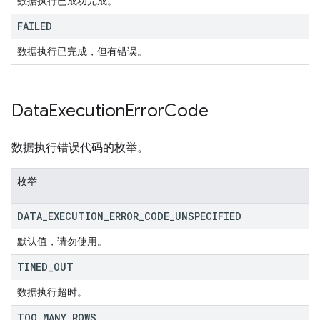
数据执行已成功完成。
FAILED
数据执行已完成，但有错误。
Data
Execution
Error
Code
数据执行错误代码的枚举。
枚举
DATA
_
EXECUTION
_
ERROR
_
CODE
_
UNSPECIFIED
默认值，请勿使用。
TIMED
_
OUT
数据执行超时。
TOO
_
MANY
_
ROWS