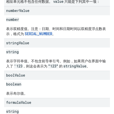
value
相应单元格不包含任何数据。
只能是下列其中一项：
number
Value
number
表示双精度值。注意：日期、时间和日期时间以双精度浮点数表
SERIAL_NUMBER
示，格式为
。
string
Value
string
表示字符串值。不包含前导单引号。例如，如果用户在界面中输
'123
"123"
stringValue
入了
，则这会表示为
的
。
bool
Value
boolean
表示布尔值。
formula
Value
string