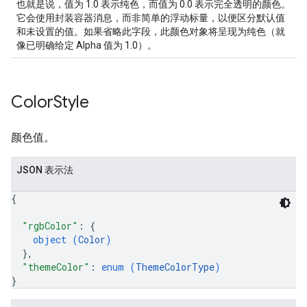
也就是说，值为 1.0 表示纯色，而值为 0.0 表示完全透明的颜色。
它会使用封装容器消息，而非简单的浮动标量，以便区分默认值
和未设置的值。如果省略此字段，此颜色对象将呈现为纯色（就
像已明确给定 Alpha 值为 1.0）。
Color
Style
颜色值。
JSON 表示法
{
"rgbColor"
: 
{
object (
Color
)
}
,
"themeColor"
: 
enum (
ThemeColorType
)
}