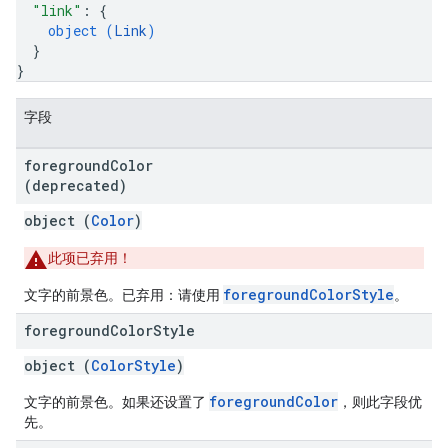
"link"
: 
{
object (
Link
)
}
}
字段
foreground
Color
(deprecated)
object (
Color
)
此项已弃用！
foregroundColorStyle
文字的前景色。已弃用：请使用
。
foreground
Color
Style
object (
ColorStyle
)
foregroundColor
文字的前景色。如果还设置了
，则此字段优
先。