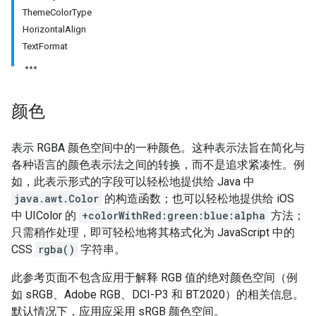
ThemeColorType
HorizontalAlign
TextFormat
颜色
表示 RGBA 颜色空间中的一种颜色。这种表示法旨在简化与
各种语言的颜色表示法之间的转换，而不是追求紧凑性。例
如，此表示形式的字段可以轻松地提供给 Java 中
java.awt.Color
的构造函数；也可以轻松地提供给 iOS
中 UIColor 的
+colorWithRed:green:blue:alpha
方法；
只需稍作处理，即可轻松地将其格式化为 JavaScript 中的
CSS
rgba()
字符串。
此参考页面不包含应用于解释 RGB 值的绝对颜色空间（例
如 sRGB、Adobe RGB、DCI-P3 和 BT.2020）的相关信息。
默认情况下，应用应采用 sRGB 颜色空间。