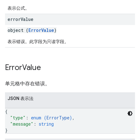
表示公式。
error
Value
object (
ErrorValue
)
表示错误。此字段为只读字段。
Error
Value
单元格中存在错误。
JSON 表示法
{
"type"
: 
enum (
ErrorType
)
,
"message"
: 
string
}