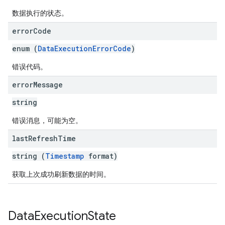
数据执行的状态。
error
Code
enum (
DataExecutionErrorCode
)
错误代码。
error
Message
string
错误消息，可能为空。
last
Refresh
Time
string (
Timestamp
format)
获取上次成功刷新数据的时间。
Data
Execution
State