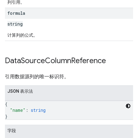
列引用。
formula
string
计算列的公式。
Data
Source
Column
Reference
引用数据源列的唯一标识符。
JSON 表示法
{
"name"
: 
string
}
字段