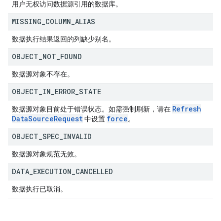
用户无权访问数据源引用的数据库。
MISSING
_
COLUMN
_
ALIAS
数据执行结果返回的列缺少别名。
OBJECT
_
NOT
_
FOUND
数据源对象不存在。
OBJECT
_
IN
_
ERROR
_
STATE
Refresh
数据源对象目前处于错误状态。如需强制刷新，请在
Data
Source
Request
force
中设置
。
OBJECT
_
SPEC
_
INVALID
数据源对象规范无效。
DATA
_
EXECUTION
_
CANCELLED
数据执行已取消。