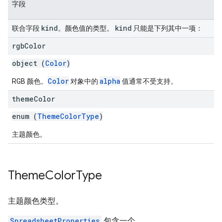
字段
kind
kind
联合字段
。颜色值的类型。
只能是下列其中一项：
rgb
Color
object (
Color
)
Color
alpha
RGB 颜色。
对象中的
值通常不受支持。
theme
Color
enum (
ThemeColorType
)
主题颜色。
Theme
Color
Type
主题颜色类型。
SpreadsheetProperties
包含一个