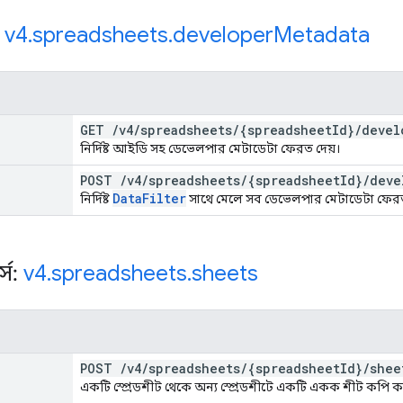
:
v4
.
spreadsheets
.
developer
Metadata
GET
/
v4
/
spreadsheets
/
{spreadsheet
Id}
/
devel
নির্দিষ্ট আইডি সহ ডেভেলপার মেটাডেটা ফেরত দেয়।
POST
/
v4
/
spreadsheets
/
{spreadsheet
Id}
/
deve
Data
Filter
নির্দিষ্ট
সাথে মেলে সব ডেভেলপার মেটাডেটা ফেরত
্স:
v4
.
spreadsheets
.
sheets
POST
/
v4
/
spreadsheets
/
{spreadsheet
Id}
/
shee
একটি স্প্রেডশীট থেকে অন্য স্প্রেডশীটে একটি একক শীট কপি ক