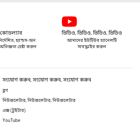
কোডল্যাব
ভিডিও, ভিডিও, ভিডিও, ভিডিও
র্দেশিত, হ্যান্ডস-অন
আমাদের ইউটিউব চ্যানেলটি
ভিজ্ঞতা চেষ্টা করুন
সাবস্ক্রাইব করুন
সংযোগ করুন, সংযোগ করুন, সংযোগ করুন
ব্লগ
নিউজলেটার, নিউজলেটার, নিউজলেটার
এক্স (টুইটার)
YouTube