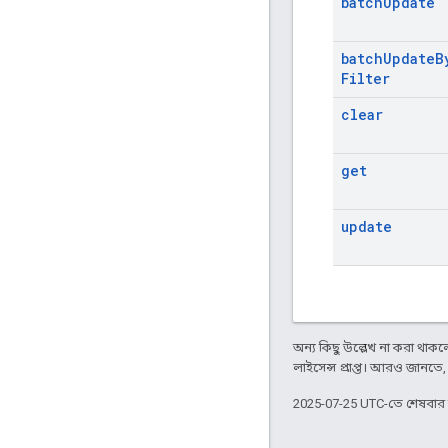
batch
Update
batch
Update
B
Filter
clear
get
update
অন্য কিছু উল্লেখ না করা থাকলে,
লাইসেন্স প্রাপ্ত। আরও জানতে
2025-07-25 UTC-তে শেষবা