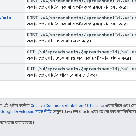
POST
/
v4
/
spreadsheets
/
{spreadsheet
Id}
/
valu
একটি স্প্রেডশীটের এক বা একাধিক পরিসরে মান সেট করে।
y
Data
POST
/
v4
/
spreadsheets
/
{spreadsheet
Id}
/
valu
একটি স্প্রেডশীটের এক বা একাধিক পরিসরে মান সেট করে।
POST
/
v4
/
spreadsheets
/
{spreadsheet
Id}
/
valu
একটি স্প্রেডশীট থেকে মান সাফ করে।
GET
/
v4
/
spreadsheets
/
{spreadsheet
Id}
/
value
একটি স্প্রেডশীট থেকে মানগুলির একটি পরিসীমা প্রদান করে।
PUT
/
v4
/
spreadsheets
/
{spreadsheet
Id}
/
value
একটি স্প্রেডশীটের পরিসরে মান সেট করে।
 এই পৃষ্ঠার কন্টেন্ট
Creative Commons Attribution 4.0 License
-এর অধীনে এবং কো
,
Google Developers সাইট নীতি
দেখুন। Java হল Oracle এবং/অথবা তার অ্যাফিলিয়েট সংস
র আপডেট করা হয়েছে।