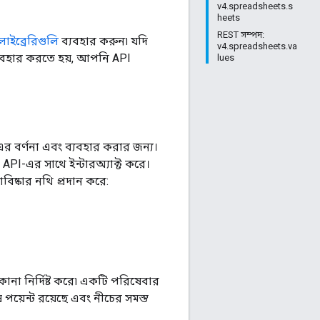
v4.spreadsheets.s
heets
REST সম্পদ:
ট লাইব্রেরিগুলি
ব্যবহার করুন৷ যদি
v4.spreadsheets.va
্যবহার করতে হয়, আপনি API
lues
বর্ণনা এবং ব্যবহার করার জন্য।
e API-এর সাথে ইন্টারঅ্যাক্ট করে।
ষ্কার নথি প্রদান করে:
না নির্দিষ্ট করে৷ একটি পরিষেবার
য়েন্ট রয়েছে এবং নীচের সমস্ত