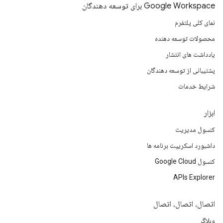
Google Workspace برای توسعه دهندگان
نمای کلی پلتفرم
محصولات توسعه دهنده
یادداشت های انتشار
پشتیبانی از توسعه دهندگان
شرایط خدمات
ابزار
کنسول مدیریت
داشبورد اسکریپت برنامه ها
کنسول Google Cloud
APIs Explorer
اتصال، اتصال، اتصال
وبلاگ