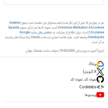
جز در مواردی که غیر از این ذکر شده باشد،‌محتوای این صفحه تحت مجوز
Creative
Commons Attribution 4.0 License
است. نمونه کدها نیز دارای مجوز
Apache
2.0 License
است. برای اطلاع از جزئیات، به
خطمشی‌های سایت Google
Developers‏
مراجعه کنید. جاوا علامت تجاری ثبت‌شده Oracle و/یا شرکت‌های وابسته
به آن است.
تاریخ آخرین به‌روزرسانی 2026-05-19 به‌وقت ساعت هماهنگ جهانی.
وبلاگ
X (تویتر)
نمونه کد، نمونه کد
Codelabs
ویدیوها