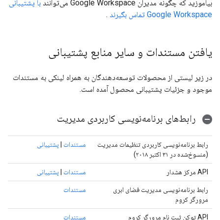
بیاموزید که چگونه مدیران Google Workspace می‌توانند
با پشتیبانی
Google Workspace تماس بگیرند
.
یافتن مستندات و سایر منابع پشتیبانی
در زیر لیستی از محصولات توسعه‌دهندگان به همراه لینکی به مستندات
موجود و جزئیات پشتیبانی محصول آمده است.
رابط‌های برنامه‌نویسی کاربردی مدیریت
رابط برنامه‌نویسی کاربردی تنظیمات مدیریت
مستندات
|
پشتیبانی
(منسوخ‌شده در ۳۱ اکتبر ۲۰۱۸)
API مرکز هشدار
مستندات
|
پشتیبانی
رابط برنامه‌نویسی مدیریت فضای ابری
مستندات
مرورگر کروم
API توکن ثبت نام مرورگر کروم
مستندات