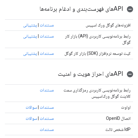
APIهای فهرست‌بندی و ادغام برنامه‌ها
افزونه‌های گوگل ورک اسپیس
مستندات
|
پشتیبانی
رابط برنامه‌نویسی کاربردی (API) بازار کار
مستندات
|
پشتیبانی
گوگل
کیت توسعه نرم‌افزار (SDK) بازار کار گوگل
مستندات
|
پشتیبانی
APIهای احراز هویت و امنیت
رابط برنامه‌نویسی کاربردی رمزگذاری سمت
مستندات
کلاینت گوگل ورک‌اسپیس
اواوت
مستندات
|
سوالات
اتصال OpenID
مستندات
|
سوالات
IdP شخص ثالث
مستندات