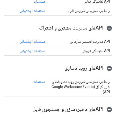
API نمایندگی تماس
مستندات
رابط برنامه‌نویسی کاربردی افراد
مستندات
|
پشتیبانی
APIهای مدیریت مشتری و اشتراک
API مدیریت لایسنس سازمانی
مستندات
|
پشتیبانی
API نمایندگی فروش
مستندات
|
پشتیبانی
APIهای رویدادسازی
رابط برنامه‌نویسی کاربردی رویدادهای فضای
مستندات
کاری گوگل (Google Workspace Events
API)
APIهای ذخیره‌سازی و جستجوی فایل