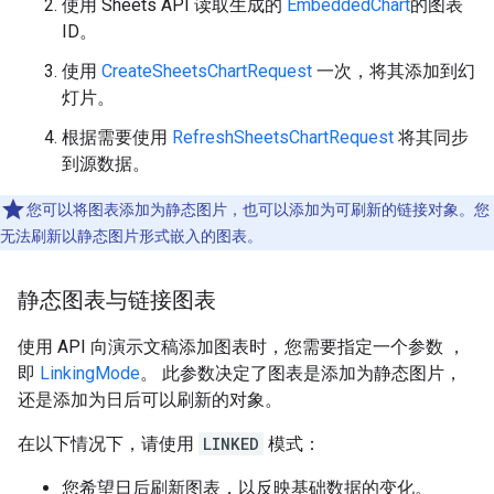
使用 Sheets API 读取生成的
EmbeddedChart
的图表
ID。
使用
CreateSheetsChartRequest
一次，将其添加到幻
灯片。
根据需要使用
RefreshSheetsChartRequest
将其同步
到源数据。
您可以将图表添加为静态图片，也可以添加为可刷新的链接对象。您
无法刷新以静态图片形式嵌入的图表。
静态图表与链接图表
使用 API 向演示文稿添加图表时，您需要指定一个参数 ，
即
LinkingMode
。 此参数决定了图表是添加为静态图片，
还是添加为日后可以刷新的对象。
在以下情况下，请使用
LINKED
模式：
您希望日后刷新图表，以反映基础数据的变化。