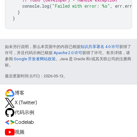
console
.
log
(
"Failed with error: %s"
,
err
.
error
}
}
如未另行说明，那么本页面中的内容已根据
知识共享署名 4.0 许可
获得了
许可，并且代码示例已根据
Apache 2.0 许可
获得了许可。有关详情，请
参阅
Google 开发者网站政策
。Java 是 Oracle 和/或其关联公司的注册商
标。
最后更新时间 (UTC)：2026-05-13。
博客
X (Twitter)
代码示例
Codelab
视频