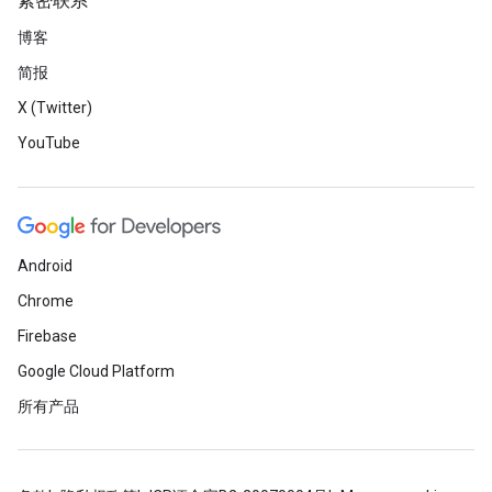
紧密联系
博客
简报
X (Twitter)
YouTube
Android
Chrome
Firebase
Google Cloud Platform
所有产品