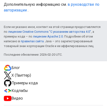
Дополнительную информацию см.
в руководстве по
авторизации
.
Если не указано иное, контент на этой странице предоставляется
по
лицензии Creative Commons "С указанием авторства 4.0"
, а
примеры кода – по
лицензии Apache 2.0
. Подробнее об этом
написано в
правилах сайта
. Java – это зарегистрированный
товарный знак корпорации Oracle и ее аффилированных лиц.
Последнее обновление: 2026-02-20 UTC.
Блог
X (Твиттер)
Примеры кода
Кодлабы
Видео