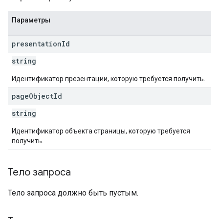
Параметры
presentation
Id
string
Идентификатор презентации, которую требуется получить.
page
Object
Id
string
Идентификатор объекта страницы, которую требуется
получить.
Тело запроса
Тело запроса должно быть пустым.