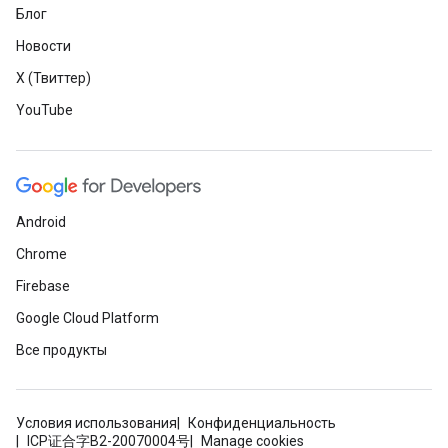
Блог
Новости
X (Твиттер)
YouTube
Android
Chrome
Firebase
Google Cloud Platform
Все продукты
Условия использования
Конфиденциальность
ICP证合字B2-20070004号
Manage cookies