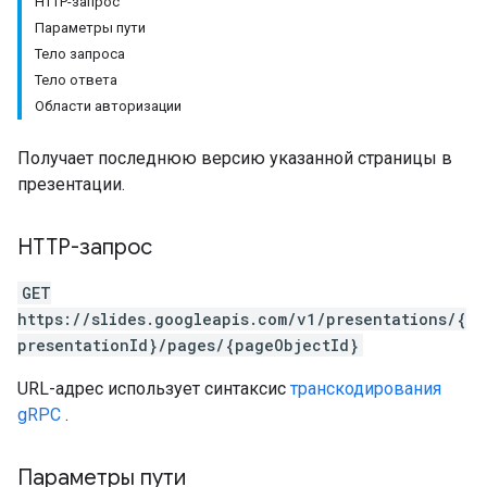
HTTP-запрос
Параметры пути
Тело запроса
Тело ответа
Области авторизации
Получает последнюю версию указанной страницы в
презентации.
HTTP-запрос
GET
https://slides.googleapis.com/v1/presentations/{
presentationId}/pages/{pageObjectId}
URL-адрес использует синтаксис
транскодирования
gRPC
.
Параметры пути