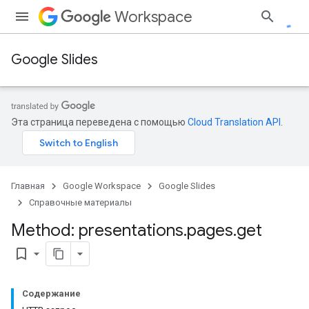
Workspace
Google Slides
Эта страница переведена с помощью
Cloud Translation API
.
Главная
Google Workspace
Google Slides
Справочные материалы
Method: presentations
.
pages
.
get
bookmark_border
Содержание