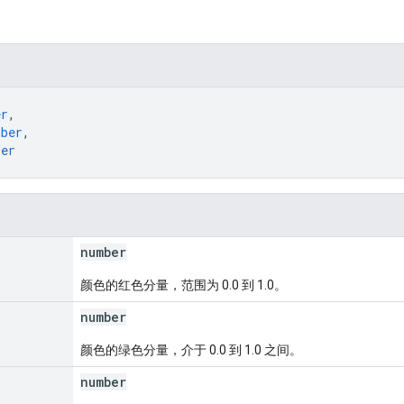
。
er
,
mber
,
ber
number
颜色的红色分量，范围为 0.0 到 1.0。
number
颜色的绿色分量，介于 0.0 到 1.0 之间。
number