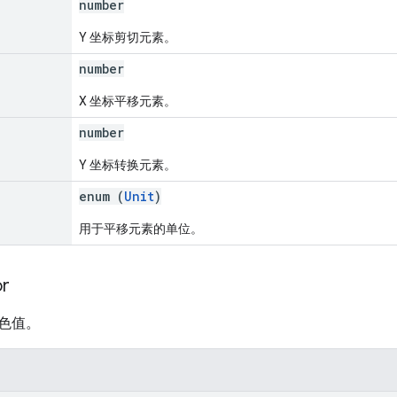
number
Y 坐标剪切元素。
number
X 坐标平移元素。
number
Y 坐标转换元素。
enum (
Unit
)
用于平移元素的单位。
or
色值。