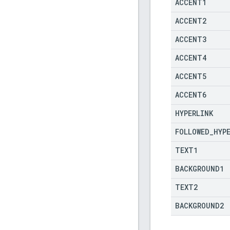
ACCENT1
ACCENT2
ACCENT3
ACCENT4
ACCENT5
ACCENT6
HYPERLINK
FOLLOWED
_
HYP
TEXT1
BACKGROUND1
TEXT2
BACKGROUND2