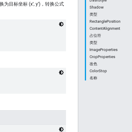
DashStyle
 转换为目标坐标 (x', y')，转换公式
Shadow
类型
RectanglePosition
ContentAlignment
占位符
类型
ImageProperties
CropProperties
改色
ColorStop
名称