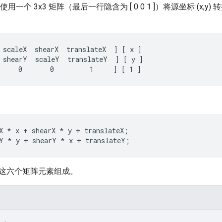
form 使用一个 3x3 矩阵（最后一行隐含为 [ 0 0 1 ]）将源坐标 (x,y)
 scaleX  shearX  translateX  ] [ x ]

 shearY  scaleY  translateY  ] [ y ]

X * x + shearX * y + translateX;

这六个矩阵元素组成。