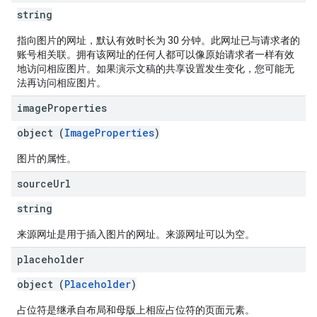
string
指向图片的网址，默认有效时长为 30 分钟。此网址已与请求者的
账号相关联。拥有该网址的任何人都可以像原始请求者一样有效
地访问相应图片。如果演示文稿的共享设置发生变化，您可能无
法再访问相应图片。
image
Properties
object (
ImageProperties
)
图片的属性。
source
Url
string
来源网址是用于插入图片的网址。来源网址可以为空。
placeholder
object (
Placeholder
)
占位符是继承自布局和母版上相应占位符的页面元素。