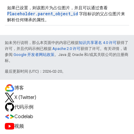
如果已设置，则该图片为占位图片，并且可以通过查看
Placeholder.parent_object_id
字段标识的父占位图片来
解析任何继承的属性。
如未另行说明，那么本页面中的内容已根据
知识共享署名 4.0 许可
获得了
许可，并且代码示例已根据
Apache 2.0 许可
获得了许可。有关详情，请
参阅
Google 开发者网站政策
。Java 是 Oracle 和/或其关联公司的注册商
标。
最后更新时间 (UTC)：2026-02-20。
博客
X (Twitter)
代码示例
Codelab
视频