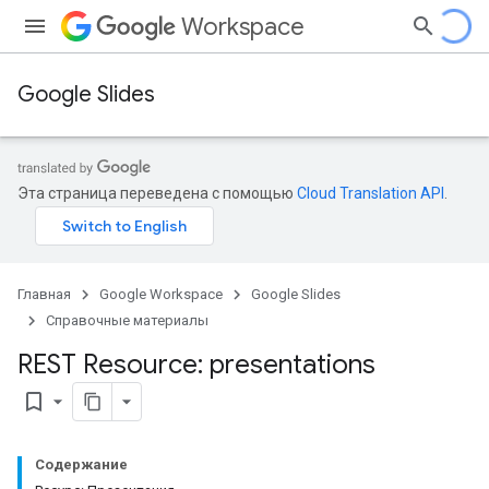
Workspace
Google Slides
Эта страница переведена с помощью
Cloud Translation API
.
Главная
Google Workspace
Google Slides
Справочные материалы
REST Resource: presentations
bookmark_border
Содержание