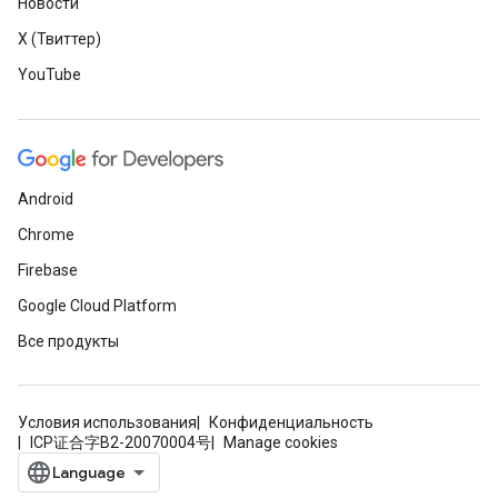
Новости
X (Твиттер)
YouTube
Android
Chrome
Firebase
Google Cloud Platform
Все продукты
Условия использования
Конфиденциальность
ICP证合字B2-20070004号
Manage cookies