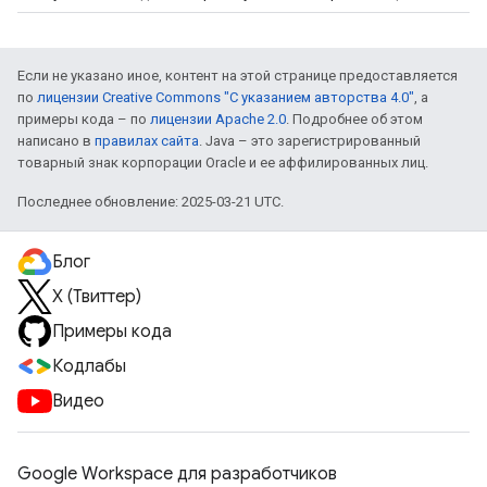
Если не указано иное, контент на этой странице предоставляется
по
лицензии Creative Commons "С указанием авторства 4.0"
, а
примеры кода – по
лицензии Apache 2.0
. Подробнее об этом
написано в
правилах сайта
. Java – это зарегистрированный
товарный знак корпорации Oracle и ее аффилированных лиц.
Последнее обновление: 2025-03-21 UTC.
Блог
X (Твиттер)
Примеры кода
Кодлабы
Видео
Google Workspace для разработчиков