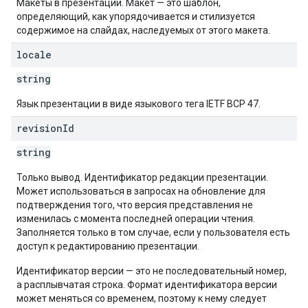
Макеты в презентации. Макет — это шаблон,
определяющий, как упорядочивается и стилизуется
содержимое на слайдах, наследуемых от этого макета.
locale
string
Язык презентации в виде языкового тега IETF BCP 47.
revision
Id
string
Только вывод. Идентификатор редакции презентации.
Может использоваться в запросах на обновление для
подтверждения того, что версия представления не
изменилась с момента последней операции чтения.
Заполняется только в том случае, если у пользователя есть
доступ к редактированию презентации.
Идентификатор версии — это не последовательный номер,
а расплывчатая строка. Формат идентификатора версии
может меняться со временем, поэтому к нему следует