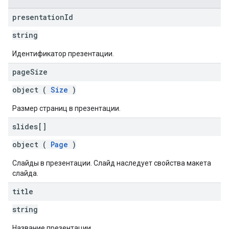
presentation
Id
string
Идентификатор презентации.
page
Size
object (
Size
)
Размер страниц в презентации.
slides[]
object (
Page
)
Слайды в презентации. Слайд наследует свойства макета
слайда.
title
string
Название презентации.