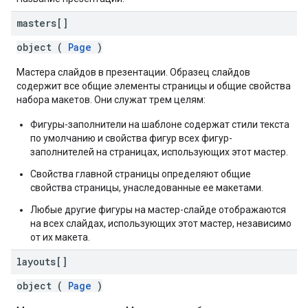
masters[]
object (
Page
)
Мастера слайдов в презентации. Образец слайдов
содержит все общие элементы страницы и общие свойства
набора макетов. Они служат трем целям:
Фигуры-заполнители на шаблоне содержат стили текста
по умолчанию и свойства фигур всех фигур-
заполнителей на страницах, использующих этот мастер.
Свойства главной страницы определяют общие
свойства страницы, унаследованные ее макетами.
Любые другие фигуры на мастер-слайде отображаются
на всех слайдах, использующих этот мастер, независимо
от их макета.
layouts[]
object (
Page
)