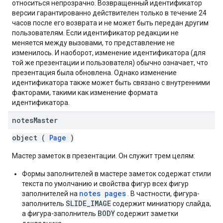
относиться непрозрачно. Возвращенный идентификатор
версии гарантированно действителен только в течение 24
часов после его возврата и не может быть передан другим
пользователям. Если идентификатор редакции не
меняется между вызовами, то представление не
изменилось. И наоборот, изменение идентификатора (для
той же презентации и пользователя) обычно означает, что
презентация была обновлена. Однако изменение
идентификатора также может быть связано с внутренними
факторами, такими как изменение формата
идентификатора.
notes
Master
object (
Page
)
Мастер заметок в презентации. Он служит трем целям:
Формы заполнителей в мастере заметок содержат стили
текста по умолчанию и свойства фигур всех фигур
notes pages
заполнителей на
. В частности, фигура-
SLIDE_IMAGE
заполнитель
содержит миниатюру слайда,
BODY
а фигура-заполнитель
содержит заметки