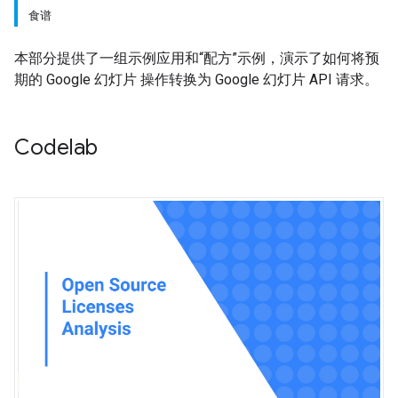
食谱
本部分提供了一组示例应用和“配方”示例，演示了如何将预
期的 Google 幻灯片 操作转换为 Google 幻灯片 API 请求。
Codelab