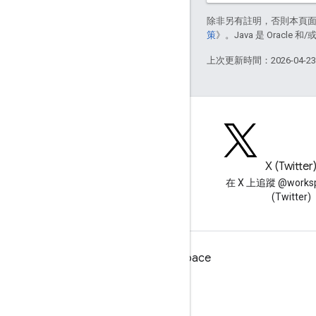
除非另有註明，否則本頁
策
》。Java 是 Oracl
上次更新時間：2026-04-2
網誌
X (Twitter
閱讀 Google Workspace 開發
在 X 上追蹤 @worksp
人員網誌
(Twitter)
適用於開發人員的 Google Workspace
平台總覽
開發人員產品