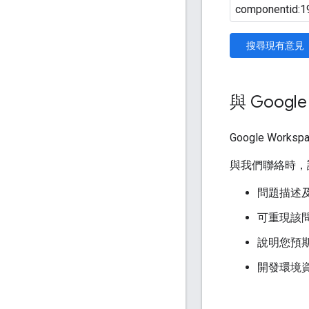
搜尋現有意見
與 Googl
Google Work
與我們聯絡時，
問題描述
可重現該
說明您預
開發環境