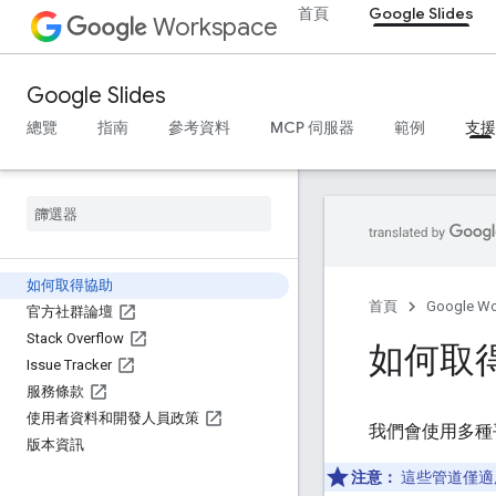
首頁
Google Slides
Workspace
Google Slides
總覽
指南
參考資料
MCP 伺服器
範例
支援
如何取得協助
首頁
Google W
官方社群論壇
Stack Overflow
如何取
Issue Tracker
服務條款
使用者資料和開發人員政策
我們會使用多種
版本資訊
注意：
這些管道僅適