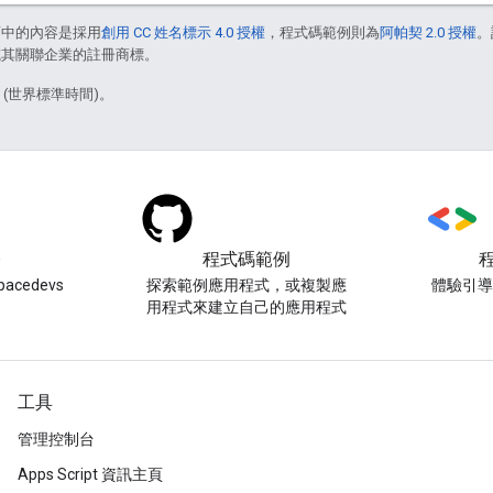
面中的內容是採用
創用 CC 姓名標示 4.0 授權
，程式碼範例則為
阿帕契 2.0 授權
。
e 和/或其關聯企業的註冊商標。
3 (世界標準時間)。
)
程式碼範例
acedevs
探索範例應用程式，或複製應
體驗引
用程式來建立自己的應用程式
工具
管理控制台
Apps Script 資訊主頁