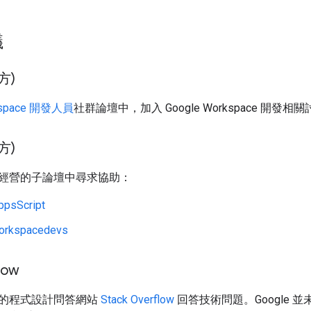
議
方)
rkspace 開發人員
社群論壇中，加入 Google Workspace 開發相
方)
經營的子論壇中尋求協助：
ppsScript
orkspacedevs
low
的程式設計問答網站
Stack Overflow
回答技術問題。Google