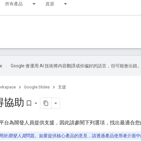
所有產品
資源
Google 會運用 AI 技術將內容翻譯成你偏好的語言，但可能會出錯
orkspace
Google Slides
支援
得協助
bookmark_border
平台為開發人員提供支援，因此請參閱下列選項，找出最適合您
用於
開發人員
問題。如要提供核心產品的意見，請透過產品使用者介面中