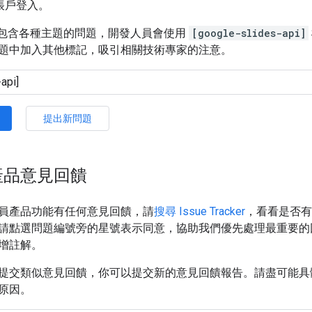
e 帳戶登入。
rflow 包含各種主題的問題，開發人員會使用
[google-slides-api]
題中加入其他標記，吸引相關技術專家的注意。
提出新問題
產品意見回饋
員產品功能有任何意見回饋，請
搜尋 Issue Tracker
，看看是否有
請點選問題編號旁的星號表示同意，協助我們優先處理最重要的
增註解。
提交類似意見回饋，你可以提交新的意見回饋報告。請盡可能具
原因。