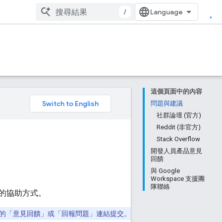
/
這個頁面中的內容
。
問題與建議
社群論壇 (官方)
Reddit (非官方)
Stack Overflow
開發人員產品意見
回饋
與 Google
Workspace 支援團
隊聯絡
的協助方式。
的「意見回饋」
或「回報問題」
連結提交。