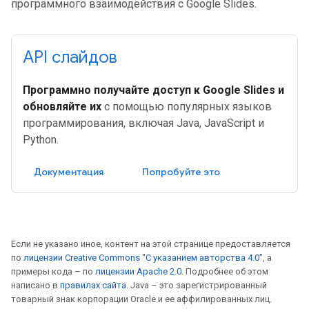
программного взаимодействия с Google Slides.
API слайдов
Программно получайте доступ к Google Slides и
обновляйте их
с помощью популярных языков
программирования, включая Java, JavaScript и
Python.
Документация
Попробуйте это
Если не указано иное, контент на этой странице предоставляется
по
лицензии Creative Commons "С указанием авторства 4.0"
, а
примеры кода – по
лицензии Apache 2.0
. Подробнее об этом
написано в
правилах сайта
. Java – это зарегистрированный
товарный знак корпорации Oracle и ее аффилированных лиц.