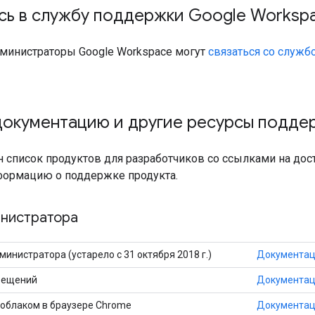
сь в службу поддержки Google Worksp
администраторы Google Workspace могут
связаться со служб
документацию и другие ресурсы подде
 список продуктов для разработчиков со ссылками на до
ормацию о поддержке продукта.
инистратора
министратора (устарело с 31 октября 2018 г.)
Документа
вещений
Документа
 облаком в браузере Chrome
Документа