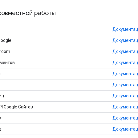
совместной работы
Документа
Google
Документа
sroom
Документа
ументов
Документа
s
Документа
Документа
иц
Документа
I Google Сайтов
Документа
s
Документа
e
Документа