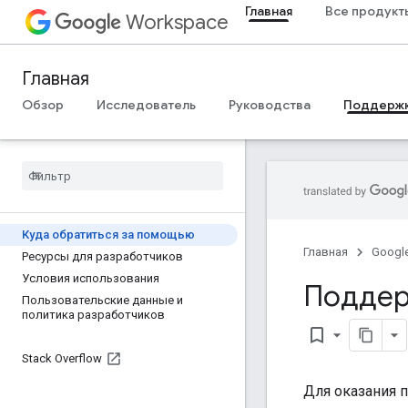
Главная
Все продукт
Workspace
Главная
Обзор
Исследователь
Руководства
Поддерж
Куда обратиться за помощью
Главная
Googl
Ресурсы для разработчиков
Условия использования
Поддер
Пользовательские данные и
политика разработчиков
bookmark_border
Stack Overflow
Для оказания 