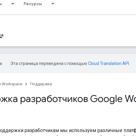
ы
Ресурсы
ка
Эта страница переведена с помощью
Cloud Translation API
.
e Workspace
Поддержка
жка разработчиков Google W
поддержки разработчикам мы используем различные плат