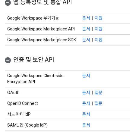
앱 등록정보 및 통합 API
Google Workspace 부가기능
문서
|
지원
Google Workspace Marketplace API
문서
|
지원
Google Workspace Marketplace SDK
문서
|
지원
인증 및 보안 API
Google Workspace Client-side
문서
Encryption API
OAuth
문서
|
질문
OpenID Connect
문서
|
질문
서드 파티 IdP
문서
SAML 앱 (Google IdP)
문서