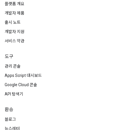
플랫폼 개요
개발자 제품
출시 노트
개발자 지원
서비스 약관
도구
관리 콘솔
Apps Script 대시보드
Google Cloud 콘솔
API 탐색기
환승
블로그
뉴스레터