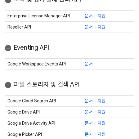
Enterprise License Manager API
문서
|
지원
Reseller API
문서
|
지원
Eventing API
Google Workspace Events API
문서
파일 스토리지 및 검색 API
Google Cloud Search API
문서
|
지원
Google Drive API
문서
|
지원
Google Drive Activity API
문서
|
지원
Google Picker API
문서
|
지원