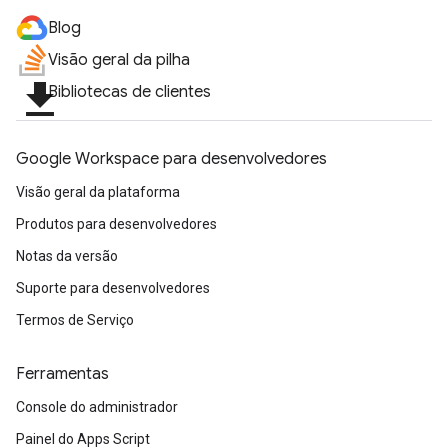
Blog
Visão geral da pilha
file_download
Bibliotecas de clientes
Google Workspace para desenvolvedores
Visão geral da plataforma
Produtos para desenvolvedores
Notas da versão
Suporte para desenvolvedores
Termos de Serviço
Ferramentas
Console do administrador
Painel do Apps Script